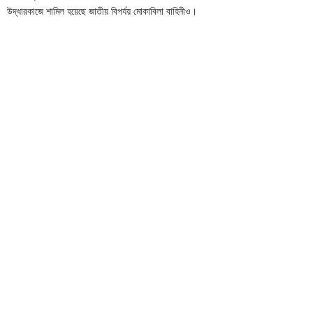
উদ্ধারকাজে শামিল হয়েছে জাতীয় বিপর্যয় মোকাবিলা বাহিনীও।