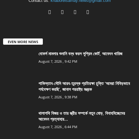
Contact us:
khaboreisamay.news@gmail.com
EVEN MORE NEWS
বোফর্স মামলার শুনানি বন্ধ করল সুপ্রিম কোর্ট, আবেদন খারিজ
August 7, 2026 , 9:42 PM
পাকিস্তান-সৌদি আরব-তুরস্ক প্রতিরক্ষা চুক্তি ‘আমরা নিবিড়ভাবে
পর্যবেক্ষণ করছি’, জানাল পররাষ্ট্র মন্ত্রক
August 7, 2026 , 9:38 PM
থালাপথি বিজয় ও তার স্ত্রীর সম্পর্কে নতুন মোড়, বিবাহবিচ্ছেদের
আবেদন প্রত্যাহার...
August 7, 2026 , 6:44 PM