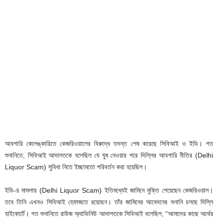
আবগারি কেলেঙ্কারিতে কেজরিওয়ালের বিরুদ্ধে তদন্ত শেষ করেছে সিবিআই ও ইডি। গত
শুনানিতে, সিবিআই আদালতকে বলেছিল যে ঘুষ নেওয়ার পরে দিল্লির আবগারি নীতির (Delhi
Liquor Scam) সুবিধা নিতে ইচ্ছামতো পরিবর্তন করা হয়েছিল।
ইডি-র মামলায় (Delhi Liquor Scam) ইতিমধ্যেই জামিনে মুক্তি পেয়েছেন কেজরিওয়াল।
তবে তিনি এখনও সিবিআই হেফাজতে রয়েছেন। তাঁর জামিনের আবেদনের শুনানি চলছে দিল্লি
হাইকোর্টে। গত শুনানিতে রাউজ অ্যাভিনিউ আদালতকে সিবিআই বলেছিল, “আমাদের কাছে অর্থের