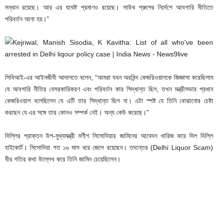
সন্ধান রয়েছে। আর এর যথেষ্ট প্রমাণও রয়েছে। সাউথ গ্রুপের নির্দেশে আবগারি নীতিতে
পরিবর্তন আনা হয়।”
সিবিআই-এর আইনজীবী আদালতে বলেন, “আমরা যখন অরবিন্দ কেজরিওয়ালকে জিজ্ঞাসা করেছিলাম
যে আবগারি নীতির বেসরকারিকরণ এবং পরিবর্তন কার সিদ্ধান্ত ছিল, তখন মন্ত্রীসভার প্রধান
কেজরিওয়াল বলেছিলেন যে এটি তার সিদ্ধান্ত ছিল না। এটা স্পষ্ট যে তিনি বোঝানোর চেষ্টা
করছেন যে এর সঙ্গে তার কোনও সম্পর্ক নেই। অন্য কেউ করেছে।”
দিল্লির প্রাক্তন উপ-মুখ্যমন্ত্রী মণীশ সিসোদিয়ার জামিনের আবেদন খারিজ করে দিল দিল্লি
হাইকোর্ট। সিসোদিয়া গত ১৬ মাস ধরে জেলে রয়েছেন। তদন্তের (Delhi Liquor Scam)
ধীর গতির কথা উল্লেখ করে তিনি জামিন চেয়েছিলেন।