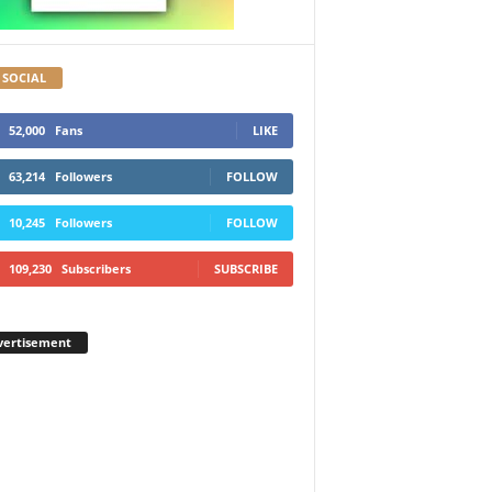
 SOCIAL
52,000
Fans
LIKE
63,214
Followers
FOLLOW
10,245
Followers
FOLLOW
109,230
Subscribers
SUBSCRIBE
vertisement