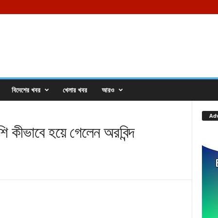
বিদেশের খবর
খেলার খবর
আরও
Ad
ীভাবে হয়ে গেলেন অরবিন্দ