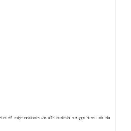
ই অরবিন্দ কেজরিওয়াল এবং মণীশ সিসোদিয়ার সঙ্গে যুক্ত ছিলেন। তাঁর নাম