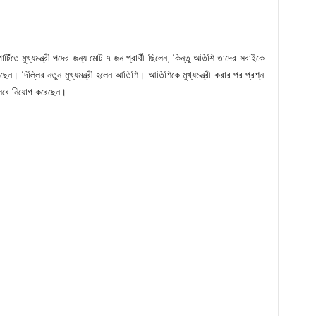
িতে মুখ্যমন্ত্রী পদের জন্য মোট ৭ জন প্রার্থী ছিলেন, কিন্তু অতিশি তাদের সবাইকে
েন। দিল্লির নতুন মুখ্যমন্ত্রী হলেন আতিশি। আতিশিকে মুখ্যমন্ত্রী করার পর প্রশ্ন
িসেবে নিয়োগ করেছেন।