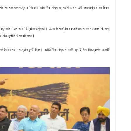
র অর্ধেক জনসংখ্যার দিকে। অতিশীর মাধ্যমে, আপ এখন এই জনসংখ্যার অর্ধেকের
ড় কারণ হল তার বিশ্বাসযোগ্যতা। এমনকি অরবিন্দ কেজরিওয়াল যখন জেলে ছিলেন,
র নাম সুপারিশ করেছিলেন।
েজরিওয়ালের দল ব্যাকফুটে ছিল। আতিশীর মাধ্যমে সেই ক্রাইসিস নিয়ন্ত্রণের একটি