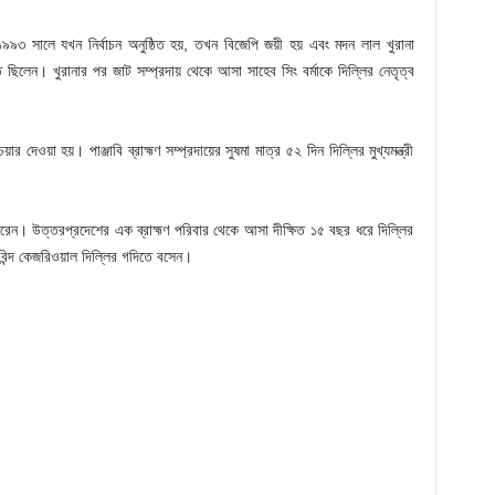
৯৯৩ সালে যখন নির্বাচন অনুষ্ঠিত হয়, তখন বিজেপি জয়ী হয় এবং মদন লাল খুরানা
ভুক্ত ছিলেন। খুরানার পর জাট সম্প্রদায় থেকে আসা সাহেব সিং বর্মাকে দিল্লির নেতৃত্ব
র দেওয়া হয়। পাঞ্জাবি ব্রাহ্মণ সম্প্রদায়ের সুষমা মাত্র ৫২ দিন দিল্লির মুখ্যমন্ত্রী
 করেন। উত্তরপ্রদেশের এক ব্রাহ্মণ পরিবার থেকে আসা দীক্ষিত ১৫ বছর ধরে দিল্লির
অরবিন্দ কেজরিওয়াল দিল্লির গদিতে বসেন।