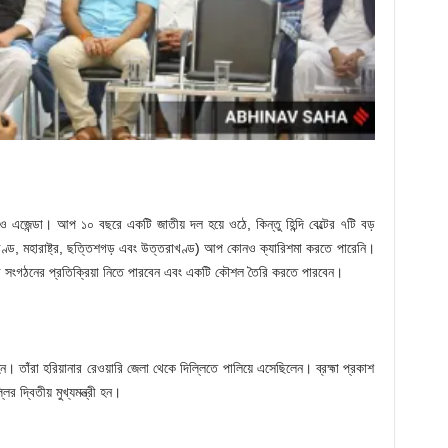
রণও এজেন্ডা। আপ ১০ বছরে একটি জাতীয় দল হয়ে ওঠে, কিন্তু হিন্দি বেল্টের ৭টি বড়
়খণ্ড, মহারাষ্ট্র, ছত্তিশগড় এবং উত্তরাখণ্ড) আপ কোনও ক্যারিশমা করতে পারেনি।
লের সংগঠনের প্রতিক্রিয়া নিতে পারবেন এবং একটি কৌশল তৈরি করতে পারবেন।
 হন। তাঁরা হরিয়ানার রেওয়ারি জেলা থেকে দিল্লিতে পালিয়ে এসেছিলেন। ব্রহ্মা প্রকাশ
র দ্বিতীয় মুখ্যমন্ত্রী হন।