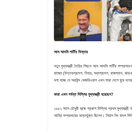
আম আদমি পার্টির বিস্তার
নতুন মুখ্যমন্ত্রী তৈরির পিছনে আম আদমি পার্টির সম্প্রসা
রাজ্যে (উত্তরপ্রদেশ, বিহার, মধ্যপ্রদেশ, রাজস্থান, ঝাড
বলা হচ্ছে যে অরবিন্দ কেজরিওয়াল এখন সারা দেশে ঘুরে দ
কারা এখন পর্যন্ত দিল্লির মুখ্যমন্ত্রী হয়েছেন?
১৯৫২ সালে চৌধুরী ব্রহ্ম প্রকাশ দিল্লির প্রথম মুখ্যমন্ত্রী
আহির সম্প্রদায়ের অন্তর্ভুক্ত ছিলেন। নিহাল সিং বাদল দিল্লি