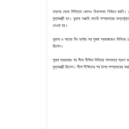
তারপর থেকে দিল্লিতে কোনও বিধানসভা নির্বাচন হয়নি। ১
মুখ্যমন্ত্রী হন। খুরানা পঞ্জাবি খাতরি সম্প্রদায়ের অন্তর্
দেওয়া হয়।
খুরানা ও সাহেব সিং ভার্মার পর সুষমা স্বরাজকেও দিল্লির চেয়া
ছিলেন।
সুষমা স্বরাজের পর শীলা দীক্ষিত দিল্লির শাসনভার গ্রহণ
মুখ্যমন্ত্রী ছিলেন। শীলা দীক্ষিতের পর বৈশ্য সম্প্রদায়ের 