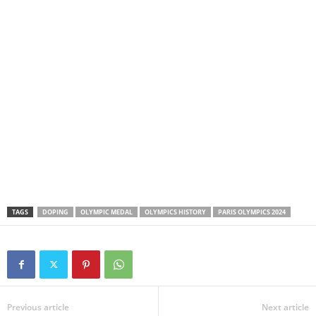
TAGS
DOPING
OLYMPIC MEDAL
OLYMPICS HISTORY
PARIS OLYMPICS 2024
Previous article
Next article