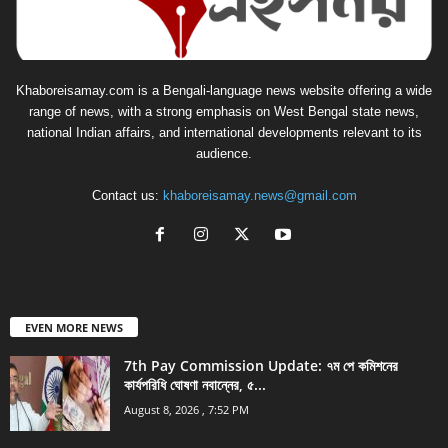
Khaboreisamay.com is a Bengali-language news website offering a wide
range of news, with a strong emphasis on West Bengal state news,
national Indian affairs, and international developments relevant to its
audience.
Contact us:
khaboreisamay.news@gmail.com
EVEN MORE NEWS
7th Pay Commission Update: ৭ম পে কমিশনের
কার্যপরিধি ঘোষণা নবান্নের, ৫...
August 8, 2026 , 7:52 PM