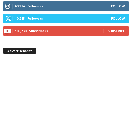
63,214
Followers
FOLLOW
10,245
Followers
FOLLOW
109,230
Subscribers
SUBSCRIBE
Advertisement