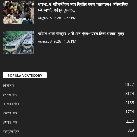
ঝাড়খণ্ডে পরীক্ষার্থীদের সঙ্গে দ্বিতীয় দফার আলোচনাও অমীমাংসিত,
৯ই আগস্ট পর্যন্ত চূড়ান্ত...
August 8, 2026 , 2:37 PM
আটকে থাকা রাজ্যের ১৭টি রেল প্রকল্প হাতে নিতে চলেছে কেন্দ্র
August 8, 2026 , 1:56 PM
POPULAR CATEGORY
8177
শিরোনাম
3124
দেশের খবর
2155
রাজ্যের খবর
1774
খেলার খবর
1118
জেলার খবর
819
আন্তর্জাতিক