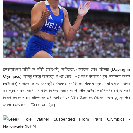
ইন্টারন্যাশনাল অলিম্পিক কমিটি (আইওসি) জানিয়েছে, পোলাকের ডোপ পরীক্ষায় (Doping in
Olympics) নিষিদ্ধ বস্তুর অস্তিত্ব পাওয়া গেছে। এর আগে মঙ্গলবার গ্রিক অলিম্পিক কমিটি
(এইচওসি) বলেছিল, তাদের এক ক্রীড়াবিদকে গেমস ভিলেজ থেকে বহিষ্কার করা হয়েছে। যদিও
নাম প্রকাশ করা হয়নি। সাময়িক নিষিদ্ধ হওয়ার আগে পোল ভল্টের কোয়ালিফাইং রাউন্ডে অংশ
নিয়েছিলেন পোলাক। জাম্পিংয়ের এই খেলায় ৪.২০ মিটার উঠতে পেরেছিলেন। তবে চূড়ান্ত পর্বে
জায়গা করতে ৪.৪০ মিটার দরকার ছিল।