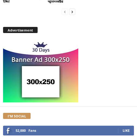
ইঙ্গিত!
আন্দোলনকারীরা
Advertisement
I'M SOCIAL
52,000
Fans
LIKE