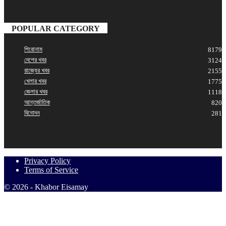
POPULAR CATEGORY
শিরোনাম
8179
দেশের খবর
3124
রাজ্যের খবর
2155
খেলার খবর
1775
জেলার খবর
1118
আন্তর্জাতিক
820
বিনোদন
281
Privacy Policy
Terms of Service
© 2026 - Khabor Eisamay