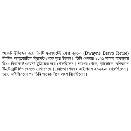
ওয়েস্ট ইন্ডিজের হয়ে তিনটি ফরম্যাটেই খেলা ব্রাভো (Dwayne Bravo Retire)
দীর্ঘদিন আন্তর্জাতিক ক্রিকেট থেকে দূরে ছিলেন। তিনি শেষবার ২০২১ সালের নভেম্বরে
টি২০ ক্রিকেটে ওয়েস্ট ইন্ডিজের হয়ে খেলেছিলেন। তারপর থেকে, ব্রাভোকে বেশিরভাগ
টি-টোয়েন্টি লিগ খেলতে দেখা গেছে। ব্র্যাভো শেষবার আইপিএল ২০২২-এ খেলেছিলেন।
তবে, আইপিএলের পর তিনি অনেক লিগে অংশ নিয়েছিলেন।