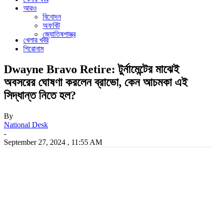
আরও
বিনোদন
অফবিট
জ্যোতিষশাস্ত্র
খেলার খবর
শিরোনাম
Dwayne Bravo Retire: টুর্নামেন্টের মাঝেই
অবসরের ঘোষণা করলেন ব্রাভো, কেন আচমকা এই
সিদ্ধান্ত নিতে হল?
By
National Desk
-
September 27, 2024 , 11:55 AM