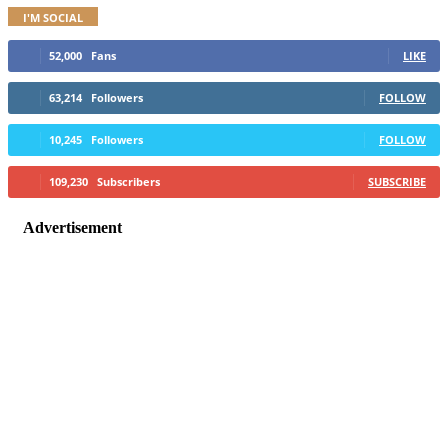
I'M SOCIAL
52,000
Fans
LIKE
63,214
Followers
FOLLOW
10,245
Followers
FOLLOW
109,230
Subscribers
SUBSCRIBE
Advertisement