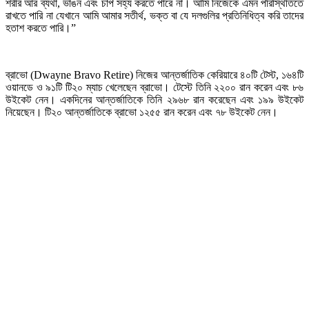
শরীর আর ব্যথা, ভাঙন এবং চাপ সহ্য করতে পারে না। আমি নিজেকে এমন পরিস্থিতিতে
রাখতে পারি না যেখানে আমি আমার সতীর্থ, ভক্ত বা যে দলগুলির প্রতিনিধিত্ব করি তাদের
হতাশ করতে পারি।”
ব্রাভো (Dwayne Bravo Retire) নিজের আন্তর্জাতিক কেরিয়ারে ৪০টি টেস্ট, ১৬৪টি
ওয়ানডে ও ৯১টি টি২০ ম্যাচ খেলেছেন ব্রাভো। টেস্টে তিনি ২২০০ রান করেন এবং ৮৬
উইকেট নেন। একদিনের আন্তর্জাতিকে তিনি ২৯৬৮ রান করেছেন এবং ১৯৯ উইকেট
নিয়েছেন। টি২০ আন্তর্জাতিকে ব্রাভো ১২৫৫ রান করেন এবং ৭৮ উইকেট নেন।