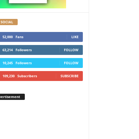
 SOCIAL
52,000
Fans
LIKE
63,214
Followers
FOLLOW
10,245
Followers
FOLLOW
109,230
Subscribers
SUBSCRIBE
vertisement