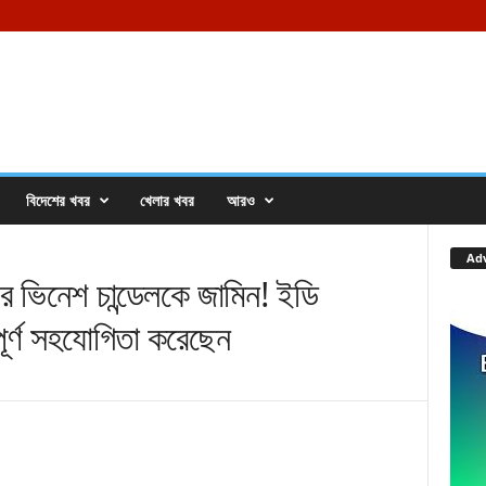
বিদেশের খবর
খেলার খবর
আরও
Ad
 ভিনেশ চান্ডেলকে জামিন! ইডি
পূর্ণ সহযোগিতা করেছেন