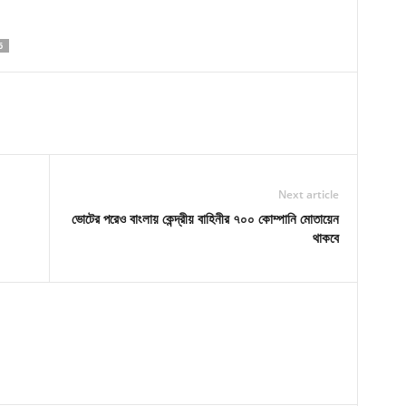
6
Next article
ভোটের পরেও বাংলায় কেন্দ্রীয় বাহিনীর ৭০০ কোম্পানি মোতায়েন
থাকবে