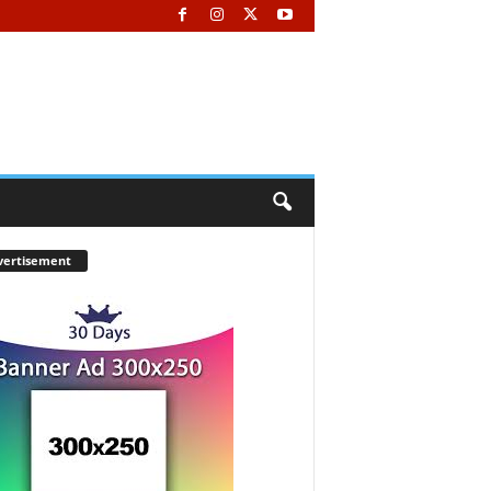
vertisement