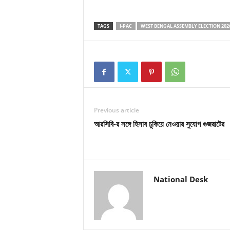
TAGS
I-PAC
WEST BENGAL ASSEMBLY ELECTION 202
Previous article
আরসিবি-র সঙ্গে হিসাব চুকিয়ে নেওয়ার সুযোগ গুজরাটের
National Desk