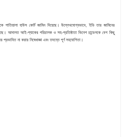
লকে পাতিয়ালা হাউস কোর্ট জামিন দিয়েছে। উল্লেখযোগ্যভাবে, ইডি তার জামিনের
েছে। আদালত আই-প্যাকের পরিচালক ও সহ-প্রতিষ্ঠাতা ভিনেশ চান্ডেলকে বেশ কিছু
ষীদের প্রভাবিত না করার নিষেধাজ্ঞা এবং তদন্তে পূর্ণ সহযোগিতা।