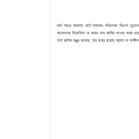
অর্থ পাচার মামলায় আই-প্যাকের পরিচালক ভিনেশ চান্ডে
আবেদনের বিরোধিতা না করায় তার জামিন পাওয়া সহজ হয়
শর্তে জামিন মঞ্জুর করেছে, যার মধ্যে রয়েছে প্রমাণ বা সাক্