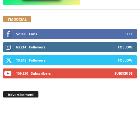
I'M SOCIAL
52,000
Fans
LIKE
63,214
Followers
FOLLOW
10,245
Followers
FOLLOW
109,230
Subscribers
SUBSCRIBE
Advertisement