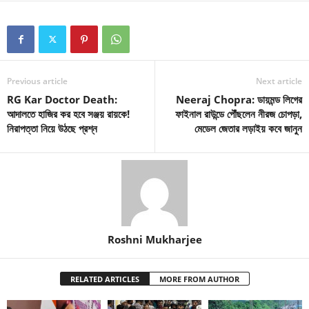
Previous article
Next article
RG Kar Doctor Death:
Neeraj Chopra: ডায়মন্ড লিগের
আদালতে হাজির কর হবে সঞ্জয় রায়কে!
ফাইনাল রাউন্ডে পৌঁছলেন নীরজ চোপড়া,
নিরাপত্তা নিয়ে উঠছে প্রশ্ন
মেডেল জেতার লড়াইয় কবে জানুন
Roshni Mukharjee
RELATED ARTICLES
MORE FROM AUTHOR