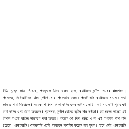
ইডি সূত্রে জানা গিয়েছে, প্রসূনকে নিয়ে যাওয়া হচ্ছে ক্যানিংয়ে সন্দীপ ঘোষের বাংলোতে।
প্রসঙ্গত, সিবিআইয়ের হাতে সন্দীপ ঘোষ গ্রেফতার হওয়ার পরেই তাঁর ক্যানিংয়ে বাংলোর কথা
জানতে পারা গিয়েছিল। কয়েক শো বিঘা ফাঁকা জমির ওপর এই বাংলোটি। এই বাংলোটি প্রায় দুই
বিঘা জমির ওপর তৈরি হয়েছিল। প্রসঙ্গত, সন্দীপ ঘোষের স্ত্রীর নাম সঙ্গীতা। দুই জনের নামেই এই
বিশাল বাংলো বাড়ির নামকরণ করা হয়েছে। কয়েক শো বিঘা জমির ওপর এই বাংলোর পাশাপাশি
রয়েছে খামারবাড়ি।খামারবাড়ি তৈরি করেছেন স্থানীয় কয়েক জন যুবক। তবে সেই খামারবাড়ি