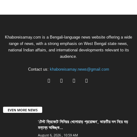
Khaboreisamay.com is a Bengali-language news website offering a wide
range of news, with a strong emphasis on West Bengal state news,
national Indian affairs, and international developments relevant to its
audience.
Contact us:
khaboreisamay.news@gmail.com
EVEN MORE NEWS
‘টেস্ট ক্রিকেটে সিনিয়র খেলোয়াড় প্রয়োজন’, ভারতীয় দল নিয়ে বড়
মন্তব্য অজিঙ্ক...
August 6, 2026 , 10:59 AM