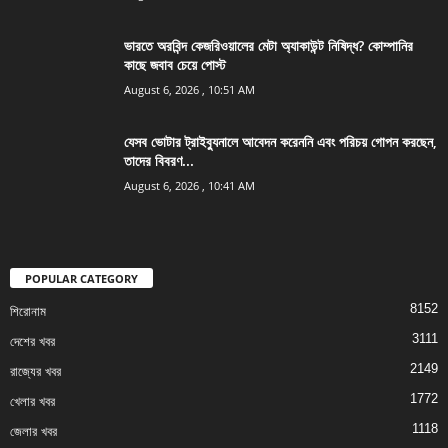
ভারতে অরবিন্দ কেজরিওয়ালের মেটা অ্যাকাউন্ট নিষিদ্ধ? কোম্পানির
কাছে জবাব চেয়ে পোস্ট
August 6, 2026 , 10:51 AM
যেসব ভোটার ট্রাইব্যুনালে আবেদন করেননি এবং পরিচয় গোপন করছেন,
তাদের বিবরণ...
August 6, 2026 , 10:41 AM
POPULAR CATEGORY
8152
শিরোনাম
3111
দেশের খবর
2149
রাজ্যের খবর
1772
খেলার খবর
1118
জেলার খবর