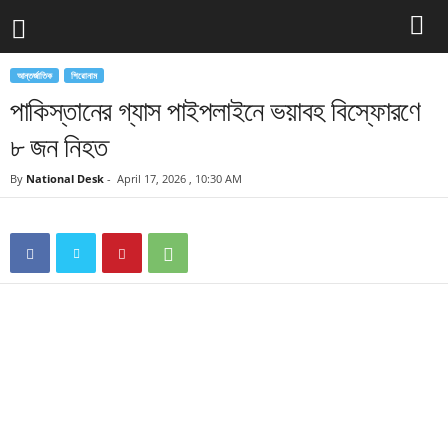
আন্তর্জাতিক
শিরোনাম
পাকিস্তানের গ্যাস পাইপলাইনে ভয়াবহ বিস্ফোরণে
৮ জন নিহত
By
National Desk
-
April 17, 2026 , 10:30 AM