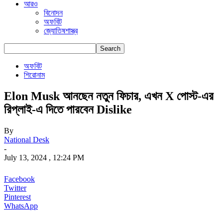
আরও
বিনোদন
অফবিট
জ্যোতিষশাস্ত্র
অফবিট
শিরোনাম
Elon Musk আনছেন নতুন ফিচার, এখন X পোস্ট-এর
রিপ্লাই-এ দিতে পারবেন Dislike
By
National Desk
-
July 13, 2024 , 12:24 PM
Facebook
Twitter
Pinterest
WhatsApp