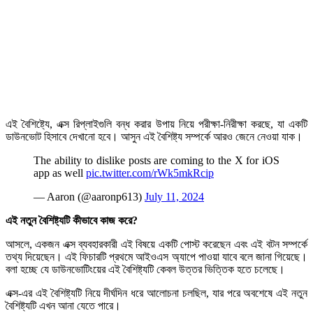
এই বৈশিষ্ট্যে, এক্স রিপ্লাইগুলি বন্ধ করার উপায় নিয়ে পরীক্ষা-নিরীক্ষা করছে, যা একটি
ডাউনভোট হিসাবে দেখানো হবে। আসুন এই বৈশিষ্ট্য সম্পর্কে আরও জেনে নেওয়া যাক।
The ability to dislike posts are coming to the X for iOS
app as well
pic.twitter.com/rWk5mkRcip
— Aaron (@aaronp613)
July 11, 2024
এই নতুন বৈশিষ্ট্যটি কীভাবে কাজ করে?
আসলে, একজন এক্স ব্যবহারকারী এই বিষয়ে একটি পোস্ট করেছেন এবং এই বটন সম্পর্কে
তথ্য দিয়েছেন। এই ফিচারটি প্রথমে আইওএস অ্যাপে পাওয়া যাবে বলে জানা গিয়েছে।
বলা হচ্ছে যে ডাউনভোটিংয়ের এই বৈশিষ্ট্যটি কেবল উত্তর ভিত্তিক হতে চলেছে।
এক্স-এর এই বৈশিষ্ট্যটি নিয়ে দীর্ঘদিন ধরে আলোচনা চলছিল, যার পরে অবশেষে এই নতুন
বৈশিষ্ট্যটি এখন আনা যেতে পারে।