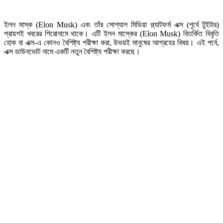
ইলন মাস্ক (Elon Musk) এবং তাঁর সোশ্যাল মিডিয়া প্ল্যাটফর্ম এক্স (পূর্বে টুইটার)
প্রায়শই খবরের শিরোনামে থাকে। এটি ইলন মাস্কের (Elon Musk) বিতর্কিত বিবৃতি
হোক বা এক্স-এ কোনও বৈশিষ্ট্য পরীক্ষা করা, উভয়ই মানুষের আগ্রহের বিষয়। এই পর্বে,
এক্স ডাউনভোট নামে একটি নতুন বৈশিষ্ট্য পরীক্ষা করছে।