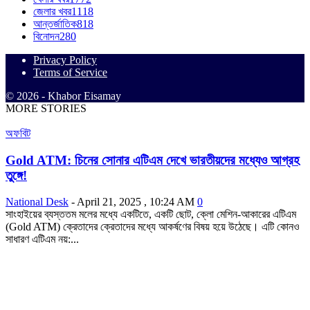
জেলার খবর
1118
আন্তর্জাতিক
818
বিনোদন
280
Privacy Policy
Terms of Service
© 2026 - Khabor Eisamay
MORE STORIES
অফবিট
Gold ATM: চিনের সোনার এটিএম দেখে ভারতীয়দের মধ্যেও আগ্রহ
তুঙ্গে!
National Desk
-
April 21, 2025 , 10:24 AM
0
সাংহাইয়ের ব্যস্ততম মলের মধ্যে একটিতে, একটি ছোট, ক্লো মেশিন-আকারের এটিএম
(Gold ATM) ক্রেতাদের ক্রেতাদের মধ্যে আকর্ষণের বিষয় হয়ে উঠেছে। এটি কোনও
সাধারণ এটিএম নয়:...