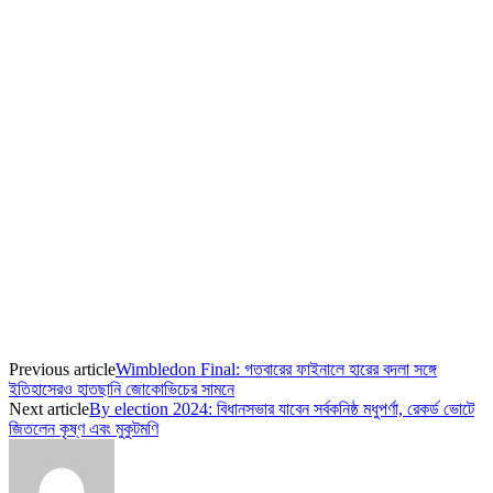
Previous article
Wimbledon Final: গতবারের ফাইনালে হারের বদলা সঙ্গে
ইতিহাসেরও হাতছানি জোকোভিচের সামনে
Next article
By election 2024: বিধানসভার যাবেন সর্বকনিষ্ঠ মধুপর্ণা, রেকর্ড ভোটে
জিতলেন কৃষ্ণ এবং মুকুটমণি