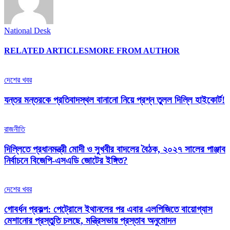
National Desk
RELATED ARTICLES
MORE FROM AUTHOR
দেশের খবর
যন্তর মন্তরকে প্রতিবাদস্থল বানানো নিয়ে প্রশ্ন তুলল দিল্লি হাইকোর্ট!
রাজনীতি
দিল্লিতে প্রধানমন্ত্রী মোদী ও সুখবীর বাদলের বৈঠক, ২০২৭ সালের পাঞ্জাব
নির্বাচনে বিজেপি-এসএডি জোটের ইঙ্গিত?
দেশের খবর
গোবর্ধন প্রকল্প: পেট্রোলে ইথানলের পর এবার এলপিজিতে বায়োগ্যাস
মেশানোর প্রস্তুতি চলছে, মন্ত্রিসভায় প্রস্তাব অনুমোদন