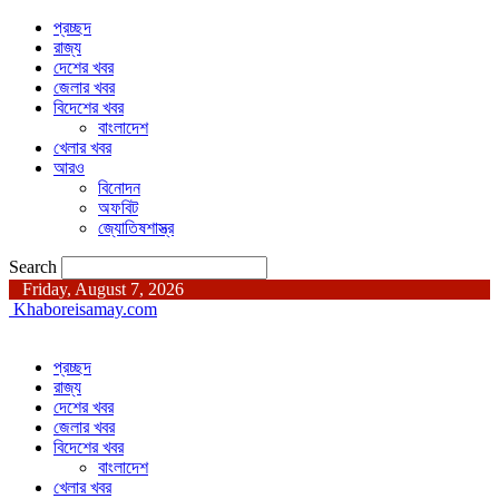
প্রচ্ছদ
রাজ্য
দেশের খবর
জেলার খবর
বিদেশের খবর
বাংলাদেশ
খেলার খবর
আরও
বিনোদন
অফবিট
জ্যোতিষশাস্ত্র
Search
Friday, August 7, 2026
Khaboreisamay.com
প্রচ্ছদ
রাজ্য
দেশের খবর
জেলার খবর
বিদেশের খবর
বাংলাদেশ
খেলার খবর