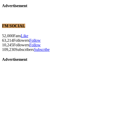
Advertisement
I'M SOCIAL
52,000
Fans
Like
63,214
Followers
Follow
10,245
Followers
Follow
109,230
Subscribers
Subscribe
Advertisement