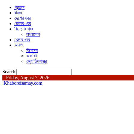
প্রচ্ছদ
রাজ্য
দেশের খবর
জেলার খবর
বিদেশের খবর
বাংলাদেশ
খেলার খবর
আরও
বিনোদন
অফবিট
জ্যোতিষশাস্ত্র
Search
Friday, August 7, 2026
Khaboreisamay.com