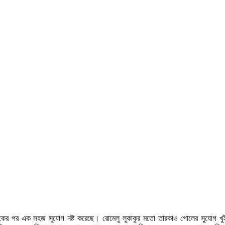
একের পর এক সহজ সুযোগ নষ্ট করেছে। রোমেলু লুকাকুর মতো তারকাও গোলের সু্যোগ খ