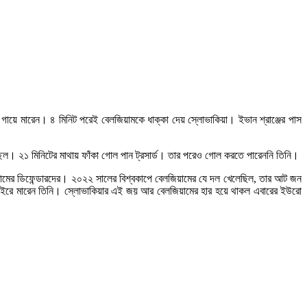
র গায়ে মারেন। ৪ মিনিট পরেই বেলজিয়ামকে ধাক্কা দেয় স্লোভাকিয়া। ইভান শ্রাঞ্জের পাস
্ছিল। ২১ মিনিটের মাথায় ফাঁকা গোল পান ট্রসার্ড। তার পরেও গোল করতে পারেননি তিনি।
ামের ডিফেন্ডারদের। ২০২২ সালের বিশ্বকাপে বেলজিয়ামের যে দল খেলেছিল, তার আট জন
াইরে মারেন তিনি। স্লোভাকিয়ার এই জয় আর বেলজিয়ামের হার হয়ে থাকল এবারের ইউরো