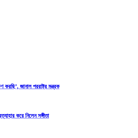
ণ করছি’, জানাল পররাষ্ট্র মন্ত্রক
রত্যাহার করে নিলেন সঙ্গীতা