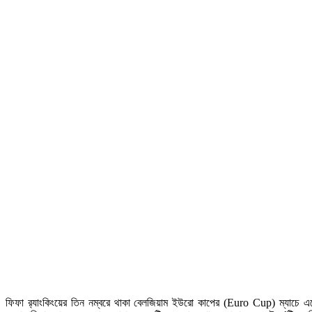
ফিফা র‍্যাংকিংয়ের তিন নম্বরে থাকা বেলজিয়াম ইউরো কাপের (Euro Cup) ম্যাচে 