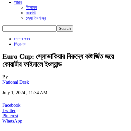
আরও
বিনোদন
অফবিট
জ্যোতিষশাস্ত্র
দেশের খবর
শিরোনাম
Euro Cup: স্লোভাকিয়ার বিরুদ্ধে কষ্টার্জিত জয়ে
কোয়ার্টার ফাইনালে ইংল্যান্ড
By
National Desk
-
July 1, 2024 , 11:34 AM
Facebook
Twitter
Pinterest
WhatsApp