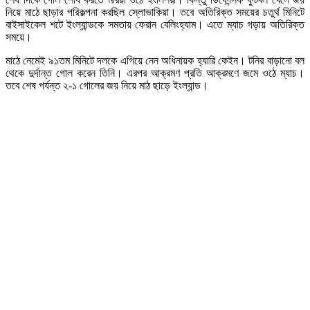
নিয়ে মাঠে ছাড়ার পরিকল্পনা করছিল স্লোভাকিয়া। তবে অতিরিক্ত সময়ের চতুর্থ মিনিটে
বাইসাইকেল শটে ইংল্যান্ডকে সমতায় ফেরান বেলিংহ্যাম। এতে ম্যাচ গড়ায় অতিরিক্ত
সময়ে।
মাঠে নেমেই ৯১তম মিনিটে দলকে এগিয়ে নেন অধিনায়ক হ্যারি কেইন। টনির বাড়ানো বল
থেকে দুর্দান্ত গোল করেন তিনি। এরপর আক্রমণ প্রতি আক্রমণে জমে ওঠে ম্যাচ।
তবে শেষ পর্যন্ত ২-১ গোলের জয় নিয়ে মাঠ ছাড়ে ইংল্যান্ড।