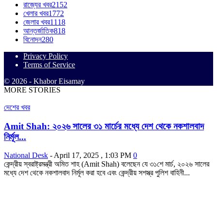
রাজ্যের খবর
2152
খেলার খবর
1772
জেলার খবর
1118
আন্তর্জাতিক
818
বিনোদন
280
Privacy Policy
Terms of Service
© 2026 - Khabor Eisamay
MORE STORIES
দেশের খবর
Amit Shah: ২০২৬ সালের ৩১ মার্চের মধ্যে দেশ থেকে নকশালবাদ
নির্মূল...
National Desk
-
April 17, 2025 , 1:03 PM
0
কেন্দ্রীয় স্বরাষ্ট্রমন্ত্রী অমিত শাহ (Amit Shah) বলেছেন যে ৩১শে মার্চ, ২০২৬ সালের
মধ্যে দেশ থেকে নকশালবাদ নির্মূল করা হবে এবং কেন্দ্রীয় সশস্ত্র পুলিশ বাহিনী...