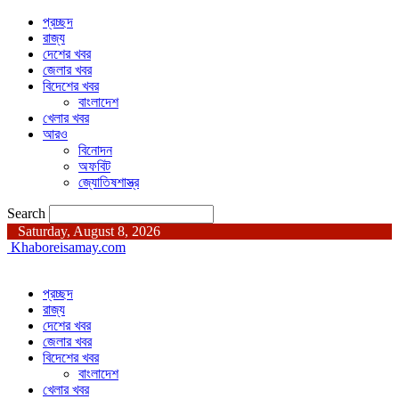
প্রচ্ছদ
রাজ্য
দেশের খবর
জেলার খবর
বিদেশের খবর
বাংলাদেশ
খেলার খবর
আরও
বিনোদন
অফবিট
জ্যোতিষশাস্ত্র
Search
Saturday, August 8, 2026
Khaboreisamay.com
প্রচ্ছদ
রাজ্য
দেশের খবর
জেলার খবর
বিদেশের খবর
বাংলাদেশ
খেলার খবর