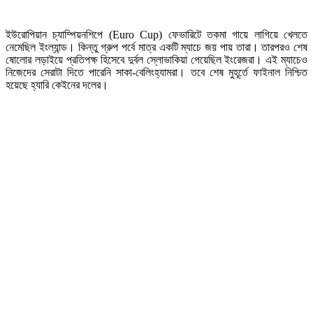
ইউরোপিয়ান চ্যাম্পিয়নশিপে (Euro Cup) ফেভারিটে তকমা গায়ে লাগিয়ে খেলতে
নেমেছিল ইংল্যান্ড। কিন্তু গ্রুপ পর্বে মাত্র একটি ম্যাচে জয় পায় তারা। তারপরও শেষ
ষোলোর লড়াইয়ে প্রতিপক্ষ হিসেবে দুর্বল স্লোভাকিয়া পেয়েছিল ইংরেজরা। এই ম্যাচেও
নিজেদের সেরাটা দিতে পারেনি সাকা-বেলিংহ্যামরা। তবে শেষ মুহূর্তে ফাইনাল নিশ্চিত
হয়েছে হ্যারি কেইনের দলের।