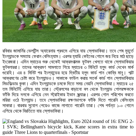
রবিবার জামার্নির ভেলটিন্স অ্যারেনায় প্রথমে এগিয়ে যায় স্লোভাকিয়া। তবে শেষ মুহূর্তে
ইংল্যান্ডকে সমতায় ফেরান বেলিংহ্যাম। এরপর হ্যারি কেইনের গোলে জয় নিয়ে মাঠ ছাড়ে
ইংরেজরা। এদিন ম্যাচের শুরু থেকেই আক্রমণাত্মক ফুটবল খেলতে থাকে স্লোভাকিয়ার
ফুটবলাররা। তাদের আক্রমণ সামলাতে গিয়ে ম্যাচের ৩ মিনিটে হলুদ কার্ড দেখেন মার্ক
গুয়েহি। এর ৪ মিনিট পর ইংল্যান্ডের হয়ে দ্বিতীয় হলুদ কার্ড পান কোব্বি মানু। পাল্ট
আক্রমণের চেষ্টা করে ইংল্যান্ডও। সাকাকে ফাউল করায় সতর্ক কার্ড পান স্লোভাকিয়ার
মিডফিল্ডার কুকা। এদিন ইংল্যান্ডকে চমকে দিতে সময় নেয়নি স্লোভাকিয়া। ম্যাচের ২৫
তম মিনিটেই এগিয়ে যায় তারা। স্ট্রেলসের বাড়ানো বল থেকে ইংল্যান্ড গোলরক্ষককে
ফাঁকি দিয়ে দলকে এগিয়ে নেন স্ট্রাইকার ইভান স্ক্র্যাঞ্জ। এরপর গোল পরিশোধ করতে
মরিয়া ওঠে ইংল্যান্ড। তবে স্লোভাকিয়া রক্ষণভাগকে ফাঁকি দিতে পারেনি বেলিংহাম
সাকারা। বারবার সুযোগ পেয়েও কাজে লাগাতে পারেনি তারা। শেষ পর্যন্ত ১-০ গোলে
এগিয়ে থেকে বিরতিতে যায় স্লোভাকিয়া।