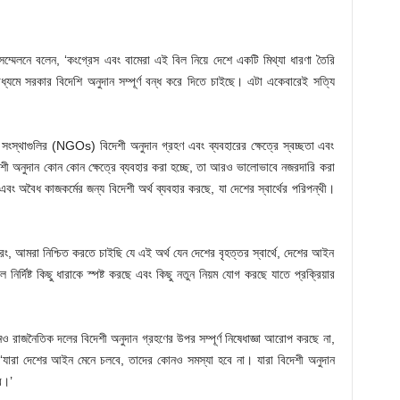
্মেলনে বলেন, ‘কংগ্রেস এবং বামেরা এই বিল নিয়ে দেশে একটি মিথ্যা ধারণা তৈরি
্যমে সরকার বিদেশি অনুদান সম্পূর্ণ বন্ধ করে দিতে চাইছে। এটা একেবারেই সত্যি
সংস্থাগুলির (NGOs) বিদেশী অনুদান গ্রহণ এবং ব্যবহারের ক্ষেত্রে স্বচ্ছতা এবং
শী অনুদান কোন কোন ক্ষেত্রে ব্যবহার করা হচ্ছে, তা আরও ভালোভাবে নজরদারি করা
অবৈধ কাজকর্মের জন্য বিদেশী অর্থ ব্যবহার করছে, যা দেশের স্বার্থের পরিপন্থী।
। বরং, আমরা নিশ্চিত করতে চাইছি যে এই অর্থ যেন দেশের বৃহত্তর স্বার্থে, দেশের আইন
ির্দিষ্ট কিছু ধারাকে স্পষ্ট করছে এবং কিছু নতুন নিয়ম যোগ করছে যাতে প্রক্রিয়ার
োনও রাজনৈতিক দলের বিদেশী অনুদান গ্রহণের উপর সম্পূর্ণ নিষেধাজ্ঞা আরোপ করছে না,
ন, ‘যারা দেশের আইন মেনে চলবে, তাদের কোনও সমস্যা হবে না। যারা বিদেশী অনুদান
ে।’