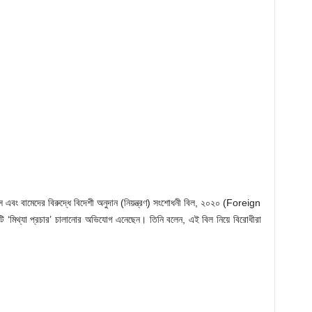
রেস এবং বামেদের বিরুদ্ধে বিদেশী অনুদান (নিয়ন্ত্রণ) সংশোধনী বিল, ২০২০ (Foreign
িথ্যা প্রচার’ চালানোর অভিযোগ এনেছেন। তিনি বলেন, এই বিল নিয়ে বিরোধীরা