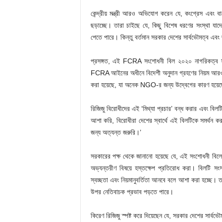
কেন্দ্রীয় মন্ত্রী আরও অভিযোগ করেন যে, কংগ্রেস এবং বা
ছড়াচ্ছে। তারা চাইছে যে, কিছু বিশেষ ধরণের সংস্থা যাদের
পেতে পারে। কিন্তু বর্তমান সরকার দেশের সার্বভৌমত্ব এব
প্রসঙ্গত, এই FCRA সংশোধনী বিল ২০২০ নাগরিকত্ব
FCRA আইনের অধীনে বিদেশী অনুদান গ্রহণের নিয়ম আরও কড়া
করা হয়েছে, যা অনেক NGO-র জন্য উদ্বেগের কারণ হয়েছে। 
রিজিজু বিরোধীদের এই ‘মিথ্যা প্রচার’ বন্ধ করার এবং বিল
আশা করি, বিরোধীরা দেশের স্বার্থে এই বিলটিকে সমর্থন ক
জন্য অত্যন্ত জরুরি।’
সরকারের পক্ষ থেকে জানানো হয়েছে যে, এই সংশোধনী বিলের
অভ্যন্তরীণ বিষয়ে হস্তক্ষেপ প্রতিরোধ করা। বিলটি সংস
স্বচ্ছতা এবং নিয়মানুবর্তিতা আনবে বলে আশা করা হচ্ছে
উপর নেতিবাচক প্রভাব পড়তে পারে।
কিরেণ রিজিজু স্পষ্ট করে দিয়েছেন যে, সরকার দেশের সার্বভৌ