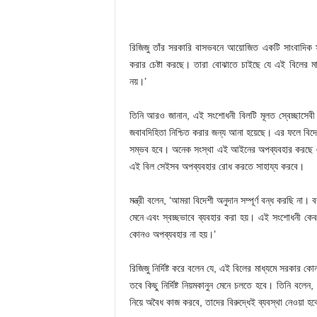
রিজিজু তাঁর সরকারি বাসভবনে আয়োজিত একটি সাংবাদিক সম
করার চেষ্টা করছে। তারা বোঝাতে চাইছে যে এই বিলের মাধ
নয়।’
তিনি আরও জানান, এই সংশোধনী বিলটি মূলত স্বেচ্ছাসেবী 
জবাবদিহিতা নিশ্চিত করার জন্য আনা হয়েছে। এর ফলে বিদে
সম্ভব হবে। অনেক সংস্থা এই আইনের অপব্যবহার করছে এবং 
এই বিল সেইসব অপব্যবহার রোধ করতে সাহায্য করবে।
মন্ত্রী বলেন, ‘আমরা বিদেশী অনুদান সম্পূর্ণ বন্ধ করছি না
মেনে এবং স্বচ্ছভাবে ব্যবহার করা হয়। এই সংশোধনী কেবল ন
কোনও অপব্যবহার না হয়।’
রিজিজু নির্দিষ্ট করে বলেন যে, এই বিলের মাধ্যমে সরকার ক
তবে কিছু নির্দিষ্ট নিয়মকানুন মেনে চলতে হবে। তিনি বলে
নিয়ে অবৈধ কাজ করবে, তাদের বিরুদ্ধেই ব্যবস্থা নেওয়া হব