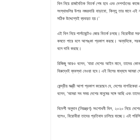
বিল নিয়ে রাজনৈতিক বিতর্ক শেষ হবে এবং দেশগঠনের কা
সংস্থাগুলির উপর নজরদারি বাড়াবো, কিন্তু তার মানে এই 
সঠিক উদ্দেশ্যেই ব্যবহৃত হয়।’
এই বিল নিয়ে পার্লামেন্টেও জোর বিতর্ক চলছে। বিরোধীরা স
কমতে পারে বলে আশঙ্কা প্রকাশ করছে। অন্যদিকে, সরকা
বলে দাবি করছে।
রিজিজু আরও বলেন, ‘যারা দেশের আইন মানে, তাদের কোন
বিরুদ্ধেই ব্যবস্থা নেওয়া হবে। এই বিলের মাধ্যমে আমর
কেন্দ্রীয় মন্ত্রী আশা প্রকাশ করেছেন যে, দেশের নাগরিকের
বলেন, ‘আমরা সব সময় দেশের মানুষের সঙ্গে আছি এবং তাদের স
বিদেশী অনুদান (নিয়ন্ত্রণ) সংশোধনী বিল, ২০২০ নিয়ে দে
হলেও, বিরোধীরা তাদের প্রতিবাদ চালিয়ে যাচ্ছে। এই পর