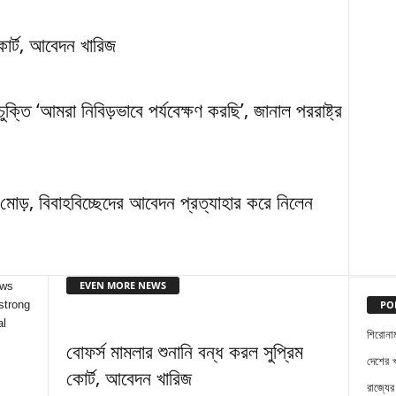
কোর্ট, আবেদন খারিজ
ক্তি ‘আমরা নিবিড়ভাবে পর্যবেক্ষণ করছি’, জানাল পররাষ্ট্র
ুন মোড়, বিবাহবিচ্ছেদের আবেদন প্রত্যাহার করে নিলেন
EVEN MORE NEWS
ews
PO
strong
al
শিরোনা
বোফর্স মামলার শুনানি বন্ধ করল সুপ্রিম
দেশের 
কোর্ট, আবেদন খারিজ
রাজ্যের