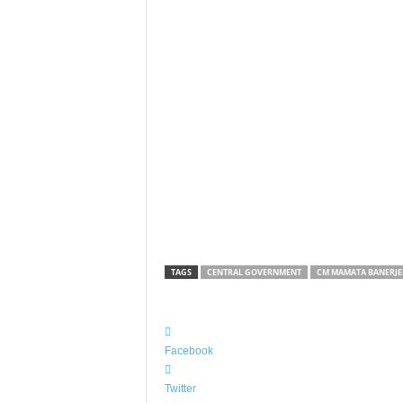
TAGS
CENTRAL GOVERNMENT
CM MAMATA BANERJE
Facebook
Twitter