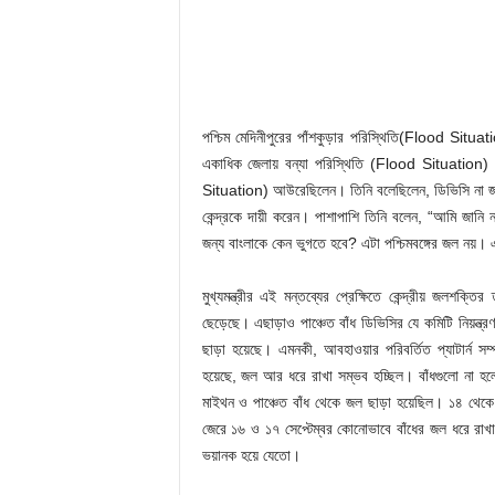
পশ্চিম মেদিনীপুরের পাঁশকুড়ার পরিস্থিতি(Flood Situatio
একাধিক জেলায় বন্যা পরিস্থিতি (Flood Situation) দে
Situation) আউরেছিলেন। তিনি বলেছিলেন, ডিভিসি না জা
কেন্দ্রকে দায়ী করেন। পাশাপাশি তিনি বলেন, “আমি জানি না
জন্য বাংলাকে কেন ভুগতে হবে? এটা পশ্চিমবঙ্গের জল নয়। 
মুখ্যমন্ত্রীর এই মন্তব্যের প্রেক্ষিতে কেন্দ্রীয় জলশক
ছেড়েছে। এছাড়াও পাঞ্চেত বাঁধ ডিভিসির যে কমিটি নিয়ন্ত
ছাড়া হয়েছে। এমনকী, আবহাওয়ার পরিবর্তিত প্যাটার্ন স
হয়েছে, জল আর ধরে রাখা সম্ভব হচ্ছিল। বাঁধগুলো না হলে
মাইথন ও পাঞ্চেত বাঁধ থেকে জল ছাড়া হয়েছিল। ১৪ থেকে ১৬
জেরে ১৬ ও ১৭ সেপ্টেম্বর কোনোভাবে বাঁধের জল ধরে রাখ
ভয়ানক হয়ে যেতো।