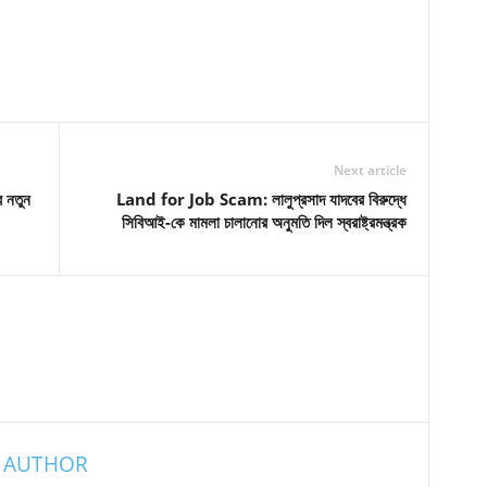
Next article
 নতুন
Land for Job Scam: লালুপ্রসাদ যাদবের বিরুদ্ধে
সিবিআই-কে মামলা চালানোর অনুমতি দিল স্বরাষ্ট্রমন্ত্রক
 AUTHOR