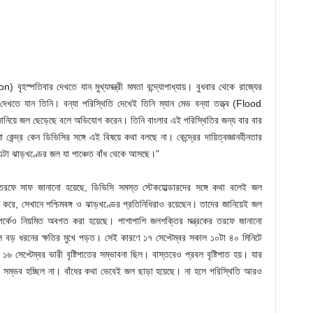
n) বৃহস্পতিবার দেখতে যান মুখ্যমন্ত্রী মমতা বন্দ্যোপাধ্যায়। বুধবার থেকে রাজ্যের
খতে যান তিনি। বন্যা পরিস্থিতি দেখেই তিনি ম্যান মেড বন্যা তত্ত্ব (Flood
নিয়ে জল ছেড়েছে বলে অভিযোগ করেন। তিনি বাংলার এই পরিস্থিতির জন্য বার বার
 কেন্দ্র কেন ডিভিসির সঙ্গে এই বিষয়ে কথা বলছে না। কেন্দ্রের দায়িত্বজ্ঞানহীনতার
এটা ঝাড়খণ্ডের জল যা পাঞ্চেত বাঁধ থেকে আসছে।”
্তির তরফে সাফ জানানো হয়েছে, ডিভিসি সমস্ত স্টেকহোল্ডারদের সঙ্গে কথা বলেই জল
্রণ করে, সেখানে পশ্চিমবঙ্গ ও ঝাড়খণ্ডের প্রতিনিধিরাও রয়েছেন। তাদের জানিয়েই জল
ম্পর্কেও নিয়মিত অবগত করা হয়েছে। পাশাপাশি জলশক্তির মন্ত্রকের তরফে জানানো
 বড় ধরনের ক্ষতির মুখে পড়ত। সেই কারণে ১৭ সেপ্টেম্বর সকাল ১০টা ৪০ মিনিটে
 সেপ্টেম্বর ভারী বৃষ্টিপাতের সম্ভাবনা ছিল। বাস্তবেও প্রবল বৃষ্টিপাত হয়। যার
া সম্ভব হচ্ছিল না। বাঁধের কথা ভেবেই জল ছাড়া হয়েছে। না হলে পরিস্থিতি আরও