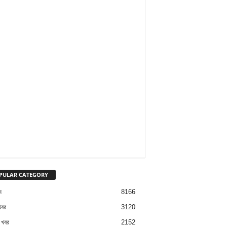
PULAR CATEGORY
ম
8166
খবর
3120
 খবর
2152