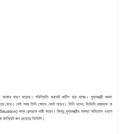
আকার ধারণ করেছে। পরিস্থিতি ক্রমেই জটিল হয়ে যাচ্ছে। মুখ্যমন্ত্রী মমতা
তিয়ে দেখে। সেই সময় তিনি ক্ষোভে ফেটে পড়েন। তিনি বলেন, ডিভিসি রাজ্যকে না
tuation) জন্য কেন্দ্রকে দায়ী করেন। কিন্তু মুখ্যমন্ত্রীর সমস্ত অভিযোগ ওড়াল
যকে জানিয়েই জল ছেড়েছে ডিভিসি।