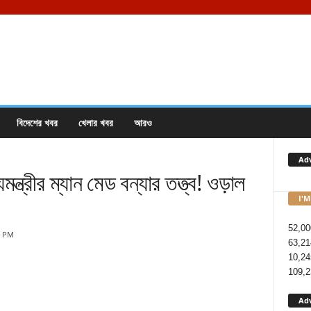
বিদেশের খবর
খেলার খবর
আরও
Ad
্রীর ম্যান মেড বন্যার তত্ত্ব! ওড়াল
I'M
52,00
7 PM
63,21
10,24
109,2
Ad