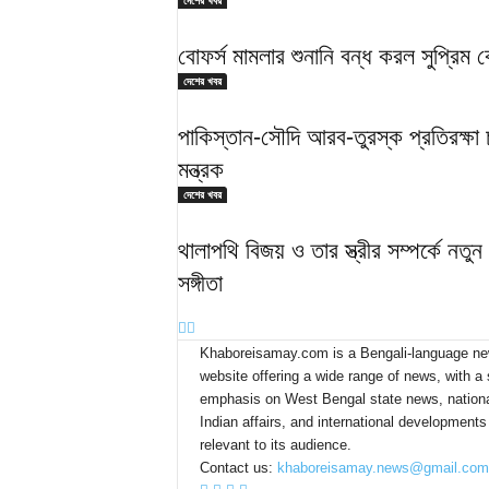
দেশের খবর
বোফর্স মামলার শুনানি বন্ধ করল সুপ্রিম 
দেশের খবর
পাকিস্তান-সৌদি আরব-তুরস্ক প্রতিরক্ষা চু
মন্ত্রক
দেশের খবর
থালাপথি বিজয় ও তার স্ত্রীর সম্পর্কে নত
সঙ্গীতা
Khaboreisamay.com is a Bengali-language n
website offering a wide range of news, with a 
emphasis on West Bengal state news, nation
Indian affairs, and international developments
relevant to its audience.
Contact us:
khaboreisamay.news@gmail.com