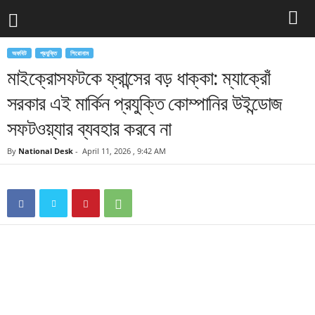
অফবিট
প্রযুক্তি
শিরোনাম
মাইক্রোসফটকে ফ্রান্সের বড় ধাক্কা: ম্যাক্রোঁ
সরকার এই মার্কিন প্রযুক্তি কোম্পানির উইন্ডোজ
সফটওয়্যার ব্যবহার করবে না
By
National Desk
-
April 11, 2026 , 9:42 AM