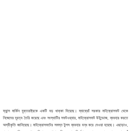
ফ্রান্স মার্কিন যুক্তরাষ্ট্রকে একটি বড় ধাক্কা দিয়েছে। ম্যাক্রোঁ সরকার মাইক্রোসফট থেকে
নিজেদের দূরত্ব তৈরি করেছে এবং সংস্থাটির সফটওয়্যার, মাইক্রোসফট উইন্ডোজ, ব্যবহার করতে
অস্বীকৃতি জানিয়েছে। মাইক্রোসফটের সমস্ত টুলস ব্যবহার বন্ধ করে দেওয়া হয়েছে। এছাড়াও,