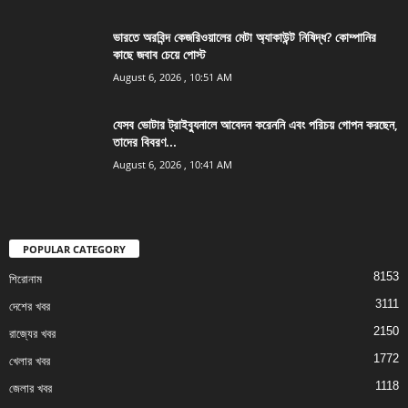
ভারতে অরবিন্দ কেজরিওয়ালের মেটা অ্যাকাউন্ট নিষিদ্ধ? কোম্পানির
কাছে জবাব চেয়ে পোস্ট
August 6, 2026 , 10:51 AM
যেসব ভোটার ট্রাইব্যুনালে আবেদন করেননি এবং পরিচয় গোপন করছেন,
তাদের বিবরণ...
August 6, 2026 , 10:41 AM
POPULAR CATEGORY
8153
শিরোনাম
3111
দেশের খবর
2150
রাজ্যের খবর
1772
খেলার খবর
1118
জেলার খবর