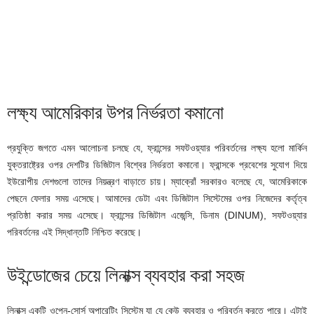
লক্ষ্য আমেরিকার উপর নির্ভরতা কমানো
প্রযুক্তি জগতে এমন আলোচনা চলছে যে, ফ্রান্সের সফটওয়্যার পরিবর্তনের লক্ষ্য হলো মার্কিন
যুক্তরাষ্ট্রের ওপর দেশটির ডিজিটাল বিশ্বের নির্ভরতা কমানো। ফ্রান্সকে প্রবেশের সুযোগ দিয়ে
ইউরোপীয় দেশগুলো তাদের নিয়ন্ত্রণ বাড়াতে চায়। ম্যাক্রোঁ সরকারও বলেছে যে, আমেরিকাকে
পেছনে ফেলার সময় এসেছে। আমাদের ডেটা এবং ডিজিটাল সিস্টেমের ওপর নিজেদের কর্তৃত্ব
প্রতিষ্ঠা করার সময় এসেছে। ফ্রান্সের ডিজিটাল এজেন্সি, ডিনাম (DINUM), সফটওয়্যার
পরিবর্তনের এই সিদ্ধান্তটি নিশ্চিত করেছে।
উইন্ডোজের চেয়ে লিনাক্স ব্যবহার করা সহজ
লিনাক্স একটি ওপেন-সোর্স অপারেটিং সিস্টেম যা যে কেউ ব্যবহার ও পরিবর্তন করতে পারে। এটাই