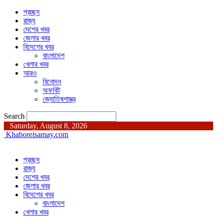
প্রচ্ছদ
রাজ্য
দেশের খবর
জেলার খবর
বিদেশের খবর
বাংলাদেশ
খেলার খবর
আরও
বিনোদন
অফবিট
জ্যোতিষশাস্ত্র
Search
Saturday, August 8, 2026
Khaboreisamay.com
প্রচ্ছদ
রাজ্য
দেশের খবর
জেলার খবর
বিদেশের খবর
বাংলাদেশ
খেলার খবর