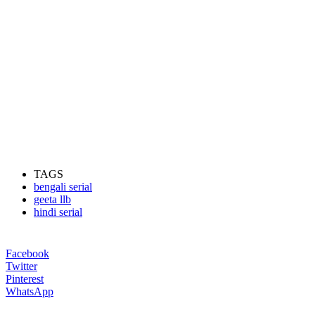
TAGS
bengali serial
geeta llb
hindi serial
Facebook
Twitter
Pinterest
WhatsApp