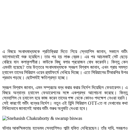
এ বিষয়ে সংবাদমাধ্যমকে প্রতিক্রিয়া দিতে গিয়ে স্নেহাশিস জানান, সকালে শুটিং
ভালোভাবেই শুরু হয়েছিল। তার পর হয় লাঞ্চ ব্রেক। এর পর আচমকাই সেট ছেড়ে
বেরিয়ে যান কলাকুশলীরা। কাউকে কিছু বলার প্রয়োজন বোধ করেননি। কিন্তু কেন
এমনটা হয়েছে? তার উত্তরে সংবাদমাধ্যমকে স্বরূপ বিশ্বাস জানান, এখন প্রায় সমস্ত
চ্যানেল তাদের সিরিয়াল ওয়েব প্ল্যাটফর্মে দেখিয়ে দিচ্ছে। এতে সিরিয়ালের টিআরপির উপর
প্রভাব পড়ছে। ছোটপর্দাই ক্ষতিগ্রস্ত হচ্ছে।
স্বরূপ বিশ্বাস জানান, এমন সম্প্রচার বন্ধ করার করার নির্দেশ দিয়েছিল ফেডারেশন। এ
বিষয়ে অন্যান্য চ্যানেল ফেডারেশনের সঙ্গে একপ্রস্থ আলোচনা করেছে। কিন্তু
স্নেহাশিস যে চ্যানেল হয়ে কাজ করেন তাদের পক্ষ থেকে কোনও পদক্ষেপ নেওয়া হয়নি।
সেই কারণেই শুটিং বন্ধের নির্দেশ। নতুন এই হিন্দি সিরিয়াল OTT-তে না দেখানোর কথা
লিখিতভাবে জানালেই আবার শুটিং শুরুর অনুমতি দেওয়া হবে।
ঘটনার আকস্মিকতায় হতভম্ব স্নেহাশিসও পাল্টা যুক্তি দেখিয়েছেন। তাঁর দাবি, স্বরূপও