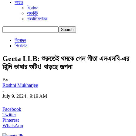
আরও
বিনোদন
অফবিট
জ্যোতিষশাস্ত্র
বিনোদন
শিরোনাম
Geeta LLB: শুরুতেই থমকে গেল গীতা এলএলবি-এর
হিন্দি ভাষার শুটিং! বাড়ছে জল্পনা
By
Roshni Mukharjee
-
July 9, 2024 , 9:19 AM
Facebook
Twitter
Pinterest
WhatsApp