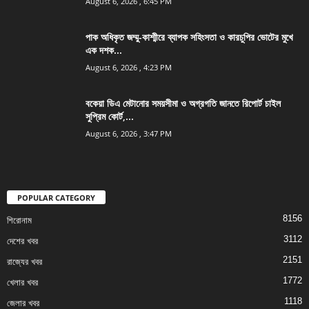
August 6, 2026 , 6:45 PM
পাক অধিকৃত জম্মু-কাশ্মীরে ব্যাপক সহিংসতা ও কারচুপির ভোটের মুখে
এক দশক...
August 6, 2026 , 4:23 PM
বকেয়া ডিএ মেটানোর সময়সীমা ও অগ্রগতি জানতে রিপোর্ট চাইল
সুপ্রিম কোর্ট,...
August 6, 2026 , 3:47 PM
POPULAR CATEGORY
8156
শিরোনাম
3112
দেশের খবর
2151
রাজ্যের খবর
1772
খেলার খবর
1118
জেলার খবর