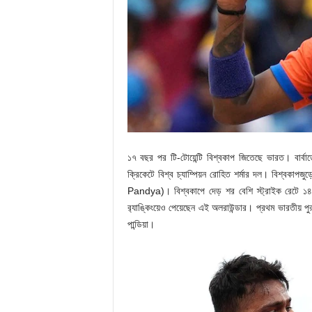
১৭ বছর পর টি-টোয়েন্টি বিশ্বকাপ জিতেছে ভারত। বার্ব
ক্রিকেটে বিশ্ব চ্যাম্পিয়ন রোহিত শর্মার দল। বিশ্বকাপজুড়
Pandya)। বিশ্বকাপে দেড় শর বেশি স্ট্রাইক রেটে ১৪৪ 
র‍্যাঙ্কিংয়েও পেয়েছেন এই অলরাউন্ডার। প্রথম ভারতীয় পুর
পান্ডিয়া।