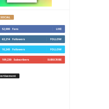
 SOCIAL
52,000
Fans
LIKE
63,214
Followers
FOLLOW
10,245
Followers
FOLLOW
109,230
Subscribers
SUBSCRIBE
vertisement