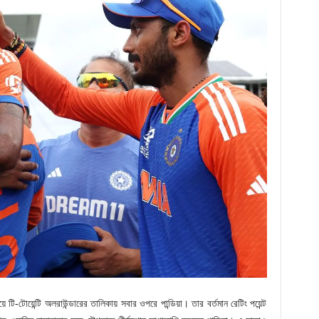
ে টি-টোয়েন্টি অলরাউন্ডারের তালিকায় সবার ওপরে পান্ডিয়া। তার বর্তমান রেটিং পয়েন্ট