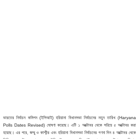
ভারতের নির্বাচন কমিশন (ইসিআই) হরিয়ানা বিধানসভা নির্বাচনের নতুন তারিখ (Haryana
Polls Dates Revised) ঘোষণা করেছে। এটি ১ অক্টোবর থেকে সরিয়ে ৫ অক্টোবর করা
হয়েছে। এর পরে, জম্মু ও কাশ্মীর এবং হরিয়ানা বিধানসভা নির্বাচনের গণনা দিন ৪ অক্টোবর থেকে