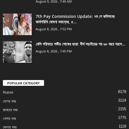
August 9, 2026 , 7:40 AM
7th Pay Commission Update: ৭ম পে কমিশনের
কার্যপরিধি ঘোষণা নবান্নের, ৫...
August 8, 2026 , 7:52 PM
মেসি পরিবারে গভীর শোকের ছায়া: দীর্ঘ লড়াইয়ের পর ৬৮ বছর বয়সে...
August 8, 2026 , 7:45 PM
POPULAR CATEGORY
8179
শিরোনাম
3124
দেশের খবর
2155
রাজ্যের খবর
1775
খেলার খবর
1118
জেলার খবর