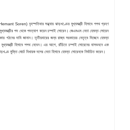
emant Soren) বৃহস্পতিবার সন্ধ্যায় ঝাড়খণ্ডের মুখ্যমন্ত্রী হিসাবে শপথ গ্রহণ
র মুখ্যমন্ত্রীর পদ থেকে পদত্যাগ করেন চম্পাই সোরেন। জেএমএম নেতা হেমন্ত সোরেন
কার গঠনের দাবি জানান। তৃতীয়বারের জন্য রাজ্য সরকারের নেতৃত্ব দিচ্ছেন হেমন্ত
মুখ্যমন্ত্রী হিসাবে শপথ নেবেন। এর আগে, রাঁচিতে চম্পাই সোরেনের বাসভবনে এক
ড়খণ্ড মুক্তি মোর্চা বিধায়ক দলের নেতা হিসাবে হেমন্ত সোরেনকে নির্বাচিত করেন।