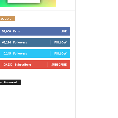
 SOCIAL
52,000
Fans
LIKE
63,214
Followers
FOLLOW
10,245
Followers
FOLLOW
109,230
Subscribers
SUBSCRIBE
vertisement