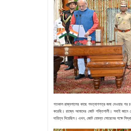
গতকাল রাজ্যপালের কাছে পদত্যাগপত্র জমা দেওয়ার পর চম
করেছি। রাজ্যে আমাদের জোট শক্তিশালী। সবাই জানে হে
দায়িত্ব দিয়েছিল। এখন, জোট হেমন্ত সোরেনের পক্ষে সিদ্ধা