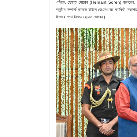
এদিকে, হেমন্ত সোরেন (Hemant Soren) বলেছেন, রাজ্
অনুষ্ঠান সম্পর্কে জানতে চাইলে জেএমএমের কার্যকরী সভাপতি 
হিসেবে শপথ নিলেন হেমন্ত সোরেন।