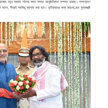
যে নতুন সরকার গঠনের জন্য সমস্ত আনুষ্ঠানিকতা সম্পন্ন হয়েছে। শপথগ্রহণ
বলেন, শীঘ্রই সবকিছু ব্যাখ্যা করা হবে। তৃতীয়বারের জন্য ঝাড়খণ্ডের মুখ্যমন্ত্রী