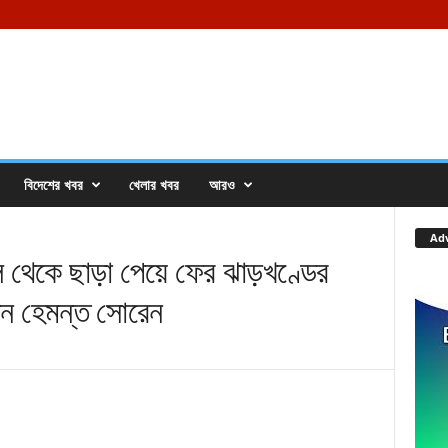
বিদেশের খবর
খেলার খবর
আরও
Ad
কে ছাড়া পেয়ে ফের ঝাড়খণ্ডের
লেন হেমন্ত সোরেন