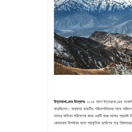
উত্তরাখণ্ডের উদ্যোগঃ
২০১৪ সালে উত্তরাখণ্ডের তৎকাল
করেছিলেন। অন্যান্য ভারতীয় পরিবেশবিদদের সাথে পরিবে
তাদের অভিন্ন পরিবেশের জন্য একটি মঞ্চে আনার প্রচেষ্টা 
কেদারনাথ বিপর্যয়ের মতো প্রাকৃতিক দুর্যোগের পরে হিমালয়ের