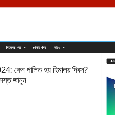
বিদেশের খবর
খেলার খবর
আরও
Ad
 কেন পালিত হয় হিমালয় দিবস?
মস্ত জানুন