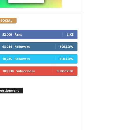
 SOCIAL
52,000
Fans
LIKE
63,214
Followers
FOLLOW
10,245
Followers
FOLLOW
109,230
Subscribers
SUBSCRIBE
vertisement