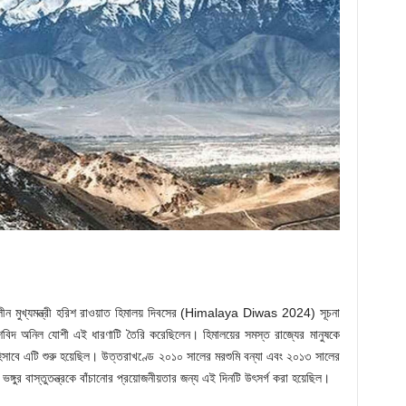
ীন মুখ্যমন্ত্রী হরিশ রাওয়াত হিমালয় দিবসের (Himalaya Diwas 2024) সূচনা
শবিদ অনিল যোশী এই ধারণাটি তৈরি করেছিলেন। হিমালয়ের সমস্ত রাজ্যের মানুষকে
হিসাবে এটি শুরু হয়েছিল। উত্তরাখণ্ডে ২০১০ সালের মরশুমি বন্যা এবং ২০১৩ সালের
 ভঙ্গুর বাস্তুতন্ত্রকে বাঁচানোর প্রয়োজনীয়তার জন্য এই দিনটি উৎসর্গ করা হয়েছিল।