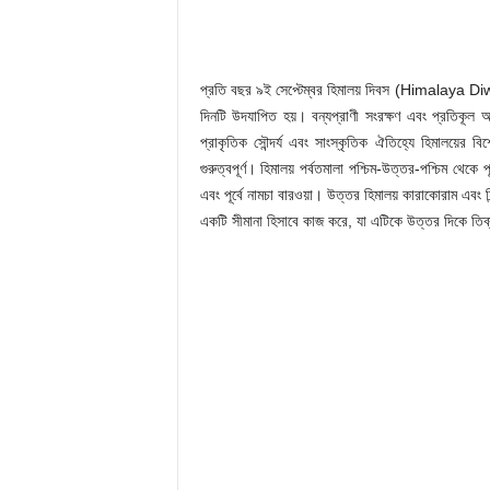
প্রতি বছর ৯ই সেপ্টেম্বর হিমালয় দিবস (Himalaya Diwa
দিনটি উদযাপিত হয়। বন্যপ্রাণী সংরক্ষণ এবং প্রতিকূল আ
প্রাকৃতিক সৌন্দর্য এবং সাংস্কৃতিক ঐতিহ্যে হিমালয়ের ব
গুরুত্বপূর্ণ। হিমালয় পর্বতমালা পশ্চিম-উত্তর-পশ্চিম থেকে প
এবং পূর্বে নামচা বারওয়া। উত্তর হিমালয় কারাকোরাম এবং হি
একটি সীমানা হিসাবে কাজ করে, যা এটিকে উত্তর দিকে তিব