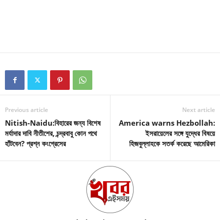
Previous article
Next article
Nitish-Naidu:বিহারের জন্য বিশেষ
America warns Hezbollah:
মর্যাদার দাবি নীতীশের, চন্দ্রবাবু কোন পথে
ইসরায়েলের সঙ্গে যুদ্ধের বিষয়ে
হাঁটবেন? প্রশ্ন কংগ্রেসের
হিজবুল্লাহকে সতর্ক করেছে আমেরিকা