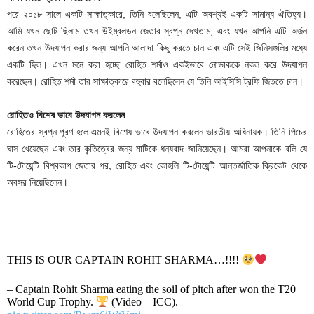
পরে ২০১৮ সালে একটি সাক্ষাত্কারে, তিনি বলেছিলেন, এটি অবশ্যই একটি সামান্য ঐতিহ্য।
আমি যখন ছোট ছিলাম তখন উইম্বলডন জেতার স্বপ্ন দেখতাম, এবং যখন আপনি এটি অর্জন
করেন তখন উদযাপন করার জন্য আপনি আলাদা কিছু করতে চান এবং এটি সেই জিনিসগুলির মধ্যে
একটি ছিল। এখন মনে করা হচ্ছে রোহিত শর্মাও একইভাবে নোভাককে নকল করে উদযাপন
করেছেন। রোহিত শর্মা তার সাক্ষাত্কারে বহুবার বলেছিলেন যে তিনি আইসিসি ট্রফি জিততে চান।
রোহিতও বিশেষ ভাবে উদযাপন করলেন
রোহিতের স্বপ্ন পূরণ হলে এমনই বিশেষ ভাবে উদযাপন করলেন ভারতীয় অধিনায়ক। তিনি পিচের
ঘাস খেয়েছেন এবং তার কৃতিত্বের জন্য মাটিকে ধন্যবাদ জানিয়েছেন। আমরা আপনাকে বলি যে
টি-টোয়েন্টি বিশ্বকাপ জেতার পর, রোহিত এবং কোহলি টি-টোয়েন্টি আন্তর্জাতিক ক্রিকেট থেকে
অবসর নিয়েছিলেন।
THIS IS OUR CAPTAIN ROHIT SHARMA…!!!!
– Captain Rohit Sharma eating the soil of pitch after won the T20
World Cup Trophy.
(Video – ICC).