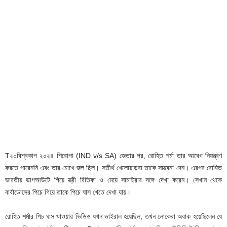
T২০বিশ্বকাপ ২০২৪ শিরোপা (IND v/s SA) জেতার পর, রোহিত শর্মা তার আবেগ নিয়ন্ত্রণ
করতে পারেননি এবং তার চোখে জল ছিল। সতীর্থ খেলোয়াড়রা তাকে সান্ত্বনা দেন। এরপর রোহিত
ভারতীয় ডাগআউটে গিয়ে স্ত্রী রিতিকা ও মেয়ে সামাইরার সঙ্গে দেখা করেন। সেখান থেকে
বার্বাডোসের পিচে গিয়ে তাকে পিচে ঘাস খেতে দেখা যায়।
রোহিত শর্মার পিচ ঘাস খাওয়ার ভিডিও যখন ভাইরাল হয়েছিল, তখন লোকেরা অবাক হয়েছিলেন যে