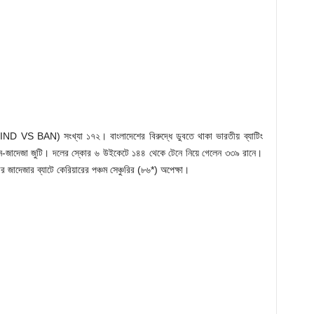
 (IND VS BAN) সংখ্যা ১৭২। বাংলাদেশের বিরুদ্ধে ডুবতে থাকা ভারতীয় ব্যাটিং
-জাদেজা জুটি। দলের স্কোর ৬ উইকেটে ১৪৪ থেকে টেনে নিয়ে গেলেন ৩৩৯ রানে।
র জাদেজার ব্যাটে কেরিয়ারের পঞ্চম সেঞ্চুরির (৮৬*) অপেক্ষা।