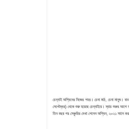
চেন্নাই অশ্বিনের নিজের শহর। চেনা মাঠ, চেনা মানুষ। 
সেপ্টেম্বর) থেকে শুরু হয়েছে চেন্নাইয়ে। ম্যাচ শুরুর আগ
তিন বছর পর সেঞ্চুরির দেখা পেলেন অশ্বিন, ২০২১ সালে করা