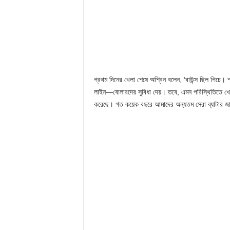
প্রথম দিনের খেলা শেষে অশ্বিন বলেন, ‘বাউন্স ছিল পিচে।
লাইন—বোলারদের সুবিধা দেয়। তবে, এমন পরিস্থিতিতে খেল
করেছে। গত কয়েক বছরে আমাদের অন্যতম সেরা ব্যাটার জ