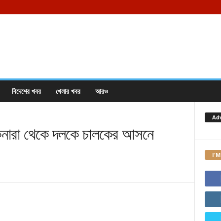
বিদেশের খবর
খেলার খবর
আরও
Ad
ারা থেকে দলকে চালকের আসনে
I'M