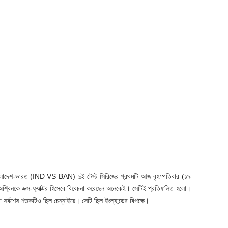
বাংলাদেশ-ভারত (IND VS BAN) দুই টেস্ট সিরিজের প্রথমটি আজ বৃহস্পতিবার (১৯
ে অশ্বিনকে এক্স-ফ্যাক্টর হিসেবে বিবেচনা করেছেন অনেকেই। সেটিই প্রতিফলিত হলো।
 সর্বশেষ শতকটিও ছিল চেন্নাইয়ে। সেটি ছিল ইংল্যান্ডের বিপক্ষে।