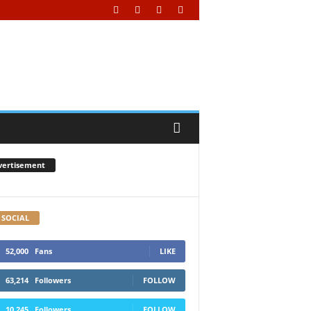
vertisement
 SOCIAL
52,000
Fans
LIKE
63,214
Followers
FOLLOW
10,245
Followers
FOLLOW