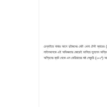
চেন্নাইয়ে নামার আগে দুইজনের মোট খেলা টেস্ট ম্যাচের
লাইনআপকে এই অভিজ্ঞতার জোরেই ভাসিয়ে তুললেন অশ্বিন
অশ্বিনের ব্যাট থেকে এল কেরিয়ারের ষষ্ঠ সেঞ্চুরি (১০২*) আ