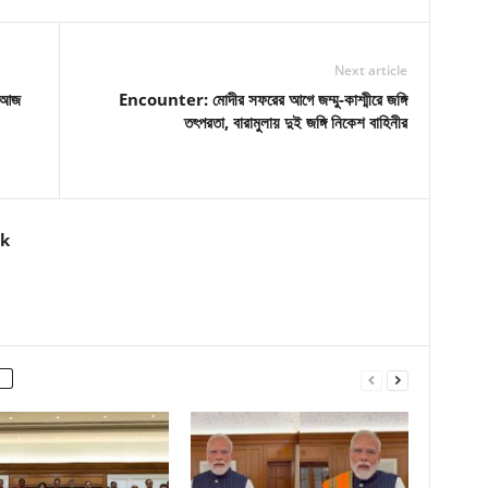
Next article
 আজ
Encounter: মোদীর সফরের আগে জম্মু-কাশ্মীরে জঙ্গি
তৎপরতা, বারামুলায় দুই জঙ্গি নিকেশ বাহিনীর
k