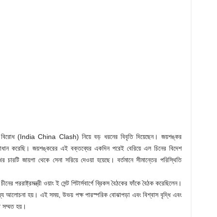
ান্ত বিরোধ (India China Clash) নিয়ে বড় ধরনের বিবৃতি দিয়েছেন। জয়শঙ্কর
ধান করেছি। জয়শঙ্করের এই বক্তব্যের একদিন পরেই বেরিয়ে এল চিনের বিদেশ
খের চারটি জায়গা থেকে সেনা সরিয়ে দেওয়া হয়েছে। বর্তমানে সীমান্তের পরিস্থিতি
পররাষ্ট্রমন্ত্রী ওয়াং ই সেন্ট পিটার্সবার্গে ব্রিকস বৈঠকের ফাঁকে বৈঠক করেছিলেন।
ধ্যে আলোচনা হয়। এই সময়, উভয় পক্ষ পারস্পরিক বোঝাপড়া এবং বিশ্বাস বৃদ্ধি এবং
ে সম্মত হয়।