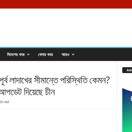
বিদেশের খবর
খেলার খবর
আরও
Ad
ব লাদাখের সীমান্তে পরিস্থিতি কেমন?
 আপডেট দিয়েছে চীন
:50 AM