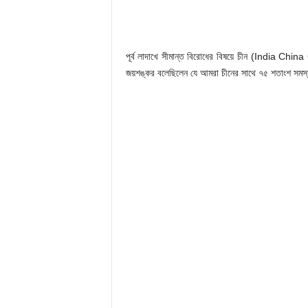
পূর্ব লাদাখে সীমান্ত বিরোধের বিষয়ে চীন (India Chin
জয়শঙ্কর বলেছিলেন যে আমরা চীনের সাথে ৭৫ শতাংশ সমস্যা