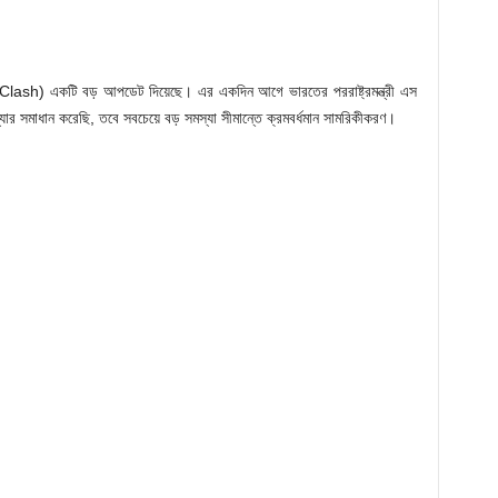
a Clash) একটি বড় আপডেট দিয়েছে। এর একদিন আগে ভারতের পররাষ্ট্রমন্ত্রী এস
র সমাধান করেছি, তবে সবচেয়ে বড় সমস্যা সীমান্তে ক্রমবর্ধমান সামরিকীকরণ।