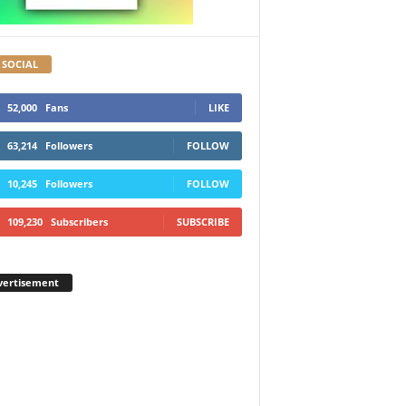
 SOCIAL
52,000
Fans
LIKE
63,214
Followers
FOLLOW
10,245
Followers
FOLLOW
109,230
Subscribers
SUBSCRIBE
vertisement