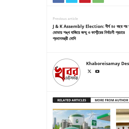
Previous article
J & K Assembly Election: দীর্ঘ ৪৫ বছর পর
ডোডায় শঙ্খ বাজিয়ে জম্মু ও কাশ্মীরের নির্বাচনী প্রচারে
প্রধানমন্ত্রী মোদি
Khaboreisamay Des
RELATED ARTICLES
MORE FROM AUTHOR