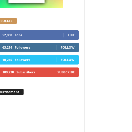
 SOCIAL
52,000
Fans
LIKE
63,214
Followers
FOLLOW
10,245
Followers
FOLLOW
109,230
Subscribers
SUBSCRIBE
vertisement