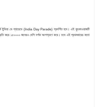
র্ক ইন্ডিয়া ডে প্যারেডে (India Day Parade) প্রদর্শিত হবে। এই কুচকাওয়াজটি
ে প্রতি বছর ১৫০০০০ জনেরও বেশি দর্শক অংশগ্রহণ করে। তবে এই প্রথমবারের মতো