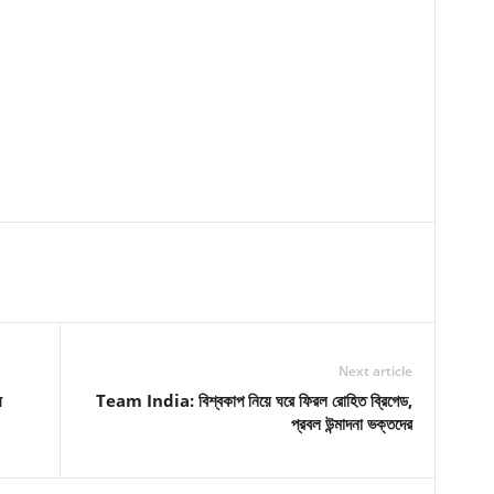
Next article
ে
Team India: বিশ্বকাপ নিয়ে ঘরে ফিরল রোহিত ব্রিগেড,
প্রবল উন্মাদনা ভক্তদের