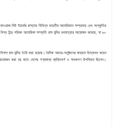
াওয়াজ নিউ ইয়র্কের রাস্তায় বিভিন্ন ভারতীয় আমেরিকান সম্প্রদায় এবং সংস্কৃতির
ে। বিশ্ব হিন্দু পরিষদ আমেরিকা সম্প্রতি রাম মন্দির রথযাত্রার আয়োজন করেছে, যা ৬০
িশাল রাম মন্দির তৈরি করা হয়েছে। বৈদিক আচার-অনুষ্ঠানের মাধ্যমে উদ্বোধন করেন
 আয়োজন করা হয় যাতে দেশের গণ্যমান্য ব্যক্তিবর্গ ও সাধকগণ উপস্থিত ছিলেন।