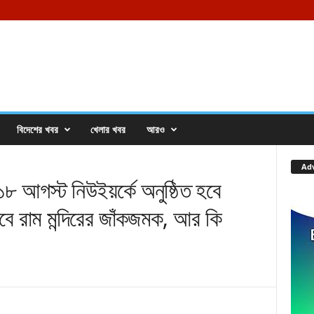
বিদেশের খবর
খেলার খবর
আরও
Ad
গস্ট নিউইয়র্কে অনুষ্ঠিত হবে
 যাবে রাম মন্দিরের জাঁকজমক, আর কি