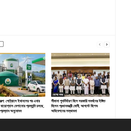
দেশের খবর
রকল্প: পেট্রোলে ইথানলের পর এবার
সীমানা পুনর্নির্ধারণ বিলে সরকারি সমর্থনের ইঙ্গিত
বায়োগ্যাস মেশানোর প্রস্তুতি চলছে,
দিলেন প্রধানমন্ত্রী মোদী, আগস্টে বিশেষ
় প্রস্তাব অনুমোদন
অধিবেশনের সম্ভাবনা