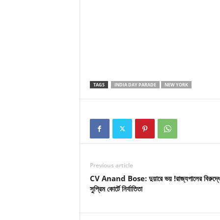
TAGS
INDIA DAY PARADE
NEW YORK
Previous article
CV Anand Bose: দুয়ারে ভয় !রাজ্যপালের বিরুদ্ধ
সুপ্রিম কোর্টে নির্যাতিতা