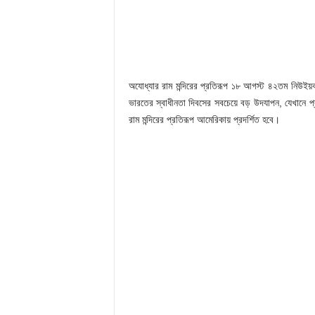
অযোধ্যার রাম মন্দিরের প্রতিরূপ ১৮ আগস্ট ৪২তম নিউইয়
ভারতের স্বাধীনতা দিবসের সবচেয়ে বড় উদযাপন, যেখান
রাম মন্দিরের প্রতিরূপ আমেরিকায় প্রদর্শিত হবে।