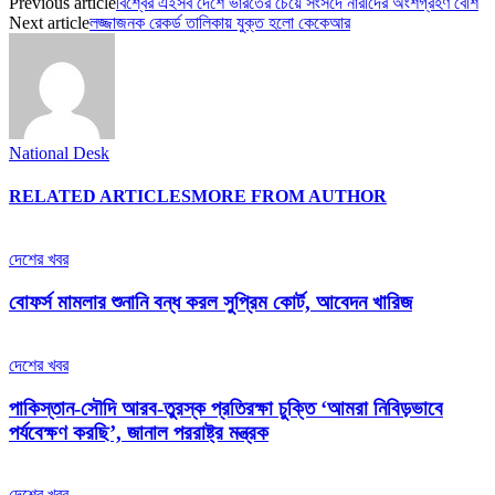
Previous article
বিশ্বের এইসব দেশে ভারতের চেয়ে সংসদে নারীদের অংশগ্রহণ বেশি
Next article
লজ্জাজনক রেকর্ড তালিকায় যুক্ত হলো কেকেআর
National Desk
RELATED ARTICLES
MORE FROM AUTHOR
দেশের খবর
বোফর্স মামলার শুনানি বন্ধ করল সুপ্রিম কোর্ট, আবেদন খারিজ
দেশের খবর
পাকিস্তান-সৌদি আরব-তুরস্ক প্রতিরক্ষা চুক্তি ‘আমরা নিবিড়ভাবে
পর্যবেক্ষণ করছি’, জানাল পররাষ্ট্র মন্ত্রক
দেশের খবর