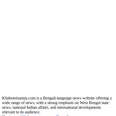
Khaboreisamay.com is a Bengali-language news website offering a
wide range of news, with a strong emphasis on West Bengal state
news, national Indian affairs, and international developments
relevant to its audience.