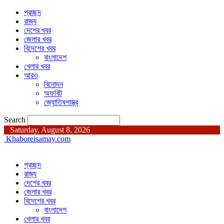
প্রচ্ছদ
রাজ্য
দেশের খবর
জেলার খবর
বিদেশের খবর
বাংলাদেশ
খেলার খবর
আরও
বিনোদন
অফবিট
জ্যোতিষশাস্ত্র
Search
Saturday, August 8, 2026
Khaboreisamay.com
প্রচ্ছদ
রাজ্য
দেশের খবর
জেলার খবর
বিদেশের খবর
বাংলাদেশ
খেলার খবর