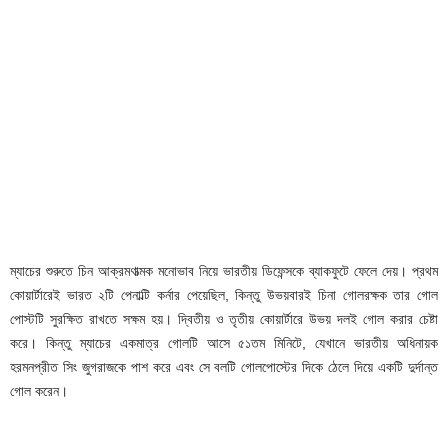
ম্যাচের শুরুতে চিন আক্রমণাত্মক মনোভাব নিয়ে ভারতীয় ডিফেন্সকে ব্যাকফুটে ফেলে দেয়। প্রথম
কোয়ার্টারেই ভারত ২টি পেনাল্টি কর্নার পেয়েছিল, কিন্তু উভয়বারই চিনা গোলরক্ষক তার গোল
পোস্টটি সুরক্ষিত রাখতে সক্ষম হয়। দ্বিতীয় ও তৃতীয় কোয়ার্টারে উভয় দলই গোল করার চেষ্টা
করে। কিন্তু ম্যাচের একমাত্র গোলটি আসে ৫১তম মিনিটে, যেখানে ভারতীয় অধিনায়ক
হরমনপ্রীত সিং জুগরাজকে পাশ করে এবং সে বলটি গোলপোস্টের দিকে ঠেলে দিয়ে একটি দুর্দান্ত
গোল করেন।