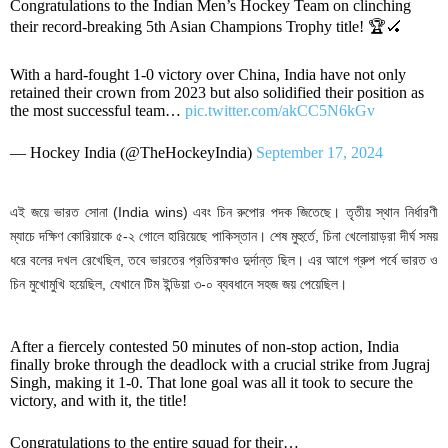
Congratulations to the Indian Men’s Hockey Team on clinching
their record-breaking 5th Asian Champions Trophy title! 🏆🏑
With a hard-fought 1-0 victory over China, India have not only
retained their crown from 2023 but also solidified their position as
the most successful team…
pic.twitter.com/akCC5N6kGv
— Hockey India (@TheHockeyIndia)
September 17, 2024
এই জয়ে ভারত সোনা (India wins) এবং চিন রুপোর পদক জিতেছে। তৃতীয় স্থান নির্ধারণী
ম্যাচে দক্ষিণ কোরিয়াকে ৫-২ গোলে হারিয়েছে পাকিস্তান। শেষ মুহুর্তে, চিনা খেলোয়াড়রা দীর্ঘ সময়
ধরে বলের দখল রেখেছিল, তবে ভারতের প্রতিরক্ষাও দুর্দান্ত ছিল। এর আগে গ্রুপ পর্বে ভারত ও
চিন মুখোমুখি হয়েছিল, যেখানে টিম ইন্ডিয়া ৩-০ ব্যবধানে সহজ জয় পেয়েছিল।
After a fiercely contested 50 minutes of non-stop action, India
finally broke through the deadlock with a crucial strike from Jugraj
Singh, making it 1-0. That lone goal was all it took to secure the
victory, and with it, the title!
Congratulations to the entire squad for their…