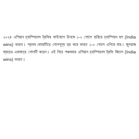
২০২৪ এশিয়ান চ্যাম্পিয়নস ট্রফির ফাইনালে চিনকে ১-০ গোলে হারিয়ে চ্যাম্পিয়ন হল (India
wins) ভারত। প্রথম কোয়ার্টারে গোলশূন্য ড্র করে ভারত ১-০ গোলে এগিয়ে যায়। জুগরাজ
ম্যাচের একমাত্র গোলটি করেন। এই নিয়ে পঞ্চমবার এশিয়ান চ্যাম্পিয়নস ট্রফি জিতল (India
wins) ভারত।