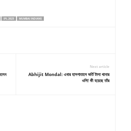
IPL 2025
MUMBAI INDIANS
Next article
ললেন
Abhijit Mondal: এবার হাসপাতালে ভর্তি টালা থানার
ওসি! কী হয়েছে তাঁর