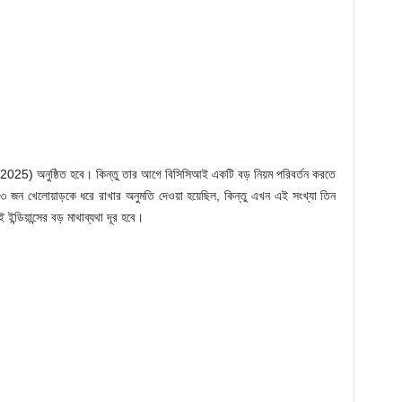
25) অনুষ্ঠিত হবে। কিন্তু তার আগে বিসিসিআই একটি বড় নিয়ম পরিবর্তন করতে
জন খেলোয়াড়কে ধরে রাখার অনুমতি দেওয়া হয়েছিল, কিন্তু এখন এই সংখ্যা তিন
ইন্ডিয়ান্সের বড় মাথাব্যথা দূর হবে।