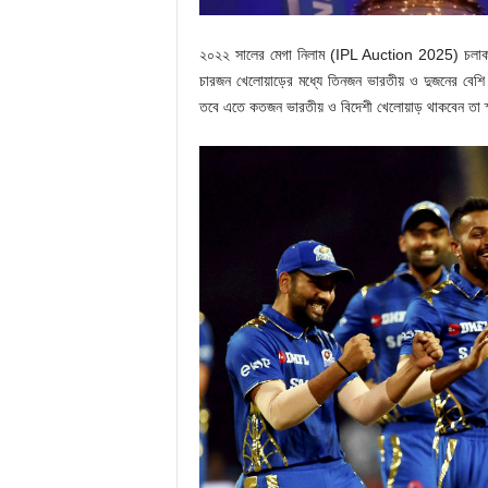
২০২২ সালের মেগা নিলাম (IPL Auction 2025) চলাকালী
চারজন খেলোয়াড়ের মধ্যে তিনজন ভারতীয় ও দুজনের বেশি
তবে এতে কতজন ভারতীয় ও বিদেশী খেলোয়াড় থাকবেন তা স্