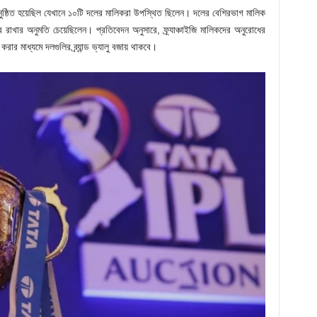
নুষ্ঠিত হয়েছিল যেখানে ১০টি দলের মালিকরা উপস্থিত ছিলেন। দলের বেশিরভাগ মালিক
ার অনুমতি চেয়েছিলেন। প্রতিবেদন অনুসারে, ফ্র্যাঞ্চাইজি মালিকদের অনুরোধের
র মাধ্যমে দলগুলির ব্র্যান্ড ভ্যালু বজায় থাকবে।