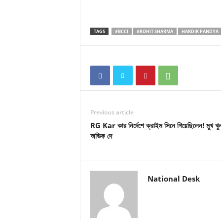
TAGS
#BCCI
#ROHIT SHARMA
HARDIK PANDYA
Previous article
RG Kar কার নির্দেশে ক্রাইম সিনে গিয়েছিলেন! মুখ খু
অভিক দে
National Desk