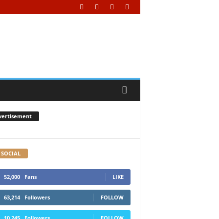
vertisement
 SOCIAL
52,000
Fans
LIKE
63,214
Followers
FOLLOW
10,245
Followers
FOLLOW