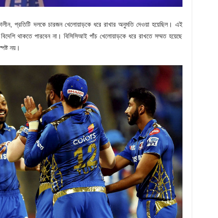
ন, প্রতিটি দলকে চারজন খেলোয়াড়কে ধরে রাখার অনুমতি দেওয়া হয়েছিল। এই
 বিদেশি থাকতে পারবেন না। বিসিসিআই পাঁচ খেলোয়াড়কে ধরে রাখতে সম্মত হয়েছে
পষ্ট নয়।