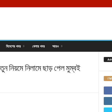
বিদেশের খবর
খেলার খবর
আরও
Ad
নিয়মে নিলামে ছাড় পেল মুম্বই
I'M