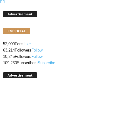
Advertisement
I'M SOCIAL
52,000
Fans
Like
63,214
Followers
Follow
10,245
Followers
Follow
109,230
Subscribers
Subscribe
Advertisement