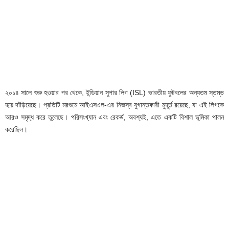
২০১৪ সালে শুরু হওয়ার পর থেকে, ইন্ডিয়ান সুপার লিগ (ISL) ভারতীয় ফুটবলের অন্যতম স্তম্ভ
হয়ে দাঁড়িয়েছে। প্রতিটি মরশুমে আইএসএল-এর নিজস্ব যুগান্তকারী মুহূর্ত রয়েছে, যা এই লিগকে
আরও সমৃদ্ধ করে তুলেছে। পরিসংখ্যান এবং রেকর্ড, অবশ্যই, এতে একটি বিশাল ভূমিকা পালন
করেছিল।