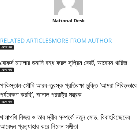
National Desk
RELATED ARTICLES
MORE FROM AUTHOR
দেশের খবর
বোফর্স মামলার শুনানি বন্ধ করল সুপ্রিম কোর্ট, আবেদন খারিজ
দেশের খবর
পাকিস্তান-সৌদি আরব-তুরস্ক প্রতিরক্ষা চুক্তি ‘আমরা নিবিড়ভাবে
পর্যবেক্ষণ করছি’, জানাল পররাষ্ট্র মন্ত্রক
দেশের খবর
থালাপথি বিজয় ও তার স্ত্রীর সম্পর্কে নতুন মোড়, বিবাহবিচ্ছেদের
আবেদন প্রত্যাহার করে নিলেন সঙ্গীতা