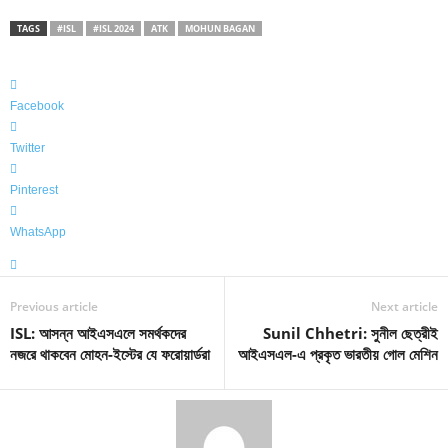
TAGS
#ISL
#ISL 2024
ATK
MOHUN BAGAN
Facebook
Twitter
Pinterest
WhatsApp
Previous article
Next article
ISL: আসন্ন আইএসএলে সমর্থকদের
Sunil Chhetri: সুনীল ছেত্রীই
নজরে থাকবেন মোহন-ইস্টের যে ফরোয়ার্ডরা
আইএসএল-এ প্রকৃত ভারতীয় গোল মেশিন