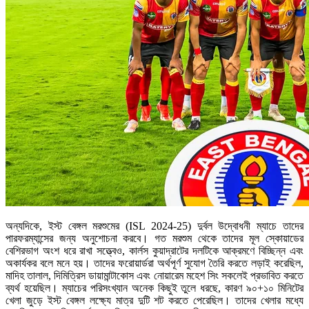
অন্যদিকে, ইস্ট বেঙ্গল মরশুমের (ISL 2024-25) দুর্বল উদ্বোধনী ম্যাচে তাদের
পারফরম্যান্সের জন্য অনুশোচনা করবে। গত মরশুম থেকে তাদের মূল স্কোয়াডের
বেশিরভাগ অংশ ধরে রাখা সত্ত্বেও, কার্লস কুয়াদ্রাটের দলটিকে আক্রমণে বিচ্ছিন্ন এবং
অকার্যকর বলে মনে হয়। তাদের ফরোয়ার্ডরা অর্থপূর্ণ সুযোগ তৈরি করতে লড়াই করেছিল,
মাদিহ তালাল, দিমিত্রিস ডায়ামান্টাকোস এবং নোয়ারেম মহেশ সিং সকলেই প্রভাবিত করতে
ব্যর্থ হয়েছিল। ম্যাচের পরিসংখ্যান অনেক কিছুই তুলে ধরছে, কারণ ৯০+১০ মিনিটের
খেলা জুড়ে ইস্ট বেঙ্গল লক্ষ্যে মাত্র দুটি শট করতে পেরেছিল। তাদের খেলার মধ্যে