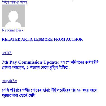
মিটলো অসংখ্য মামলা
National Desk
RELATED ARTICLES
MORE FROM AUTHOR
অর্থনীতি
7th Pay Commission Update: ৭ম পে কমিশনের কার্যপরিধি
ঘোষণা নবান্নের, ৫ শতাংশ বেতন-বৃদ্ধির ইঙ্গিত!
আন্তর্জাতিক
মেসি পরিবারে গভীর শোকের ছায়া: দীর্ঘ লড়াইয়ের পর ৬৮ বছর বয়সে
প্রয়াত বাবা হোর্হে মেসি