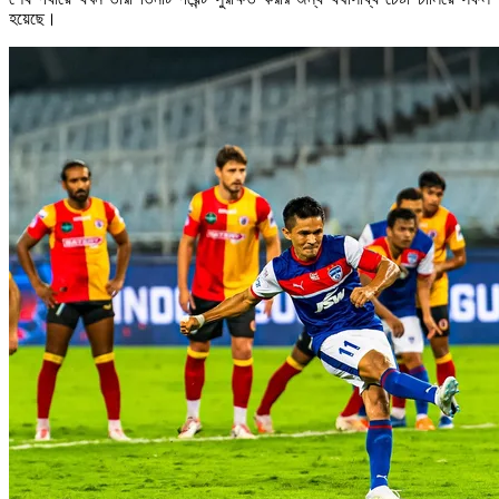
হয়েছে।