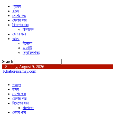
প্রচ্ছদ
রাজ্য
দেশের খবর
জেলার খবর
বিদেশের খবর
বাংলাদেশ
খেলার খবর
আরও
বিনোদন
অফবিট
জ্যোতিষশাস্ত্র
Search
Sunday, August 9, 2026
Khaboreisamay.com
প্রচ্ছদ
রাজ্য
দেশের খবর
জেলার খবর
বিদেশের খবর
বাংলাদেশ
খেলার খবর