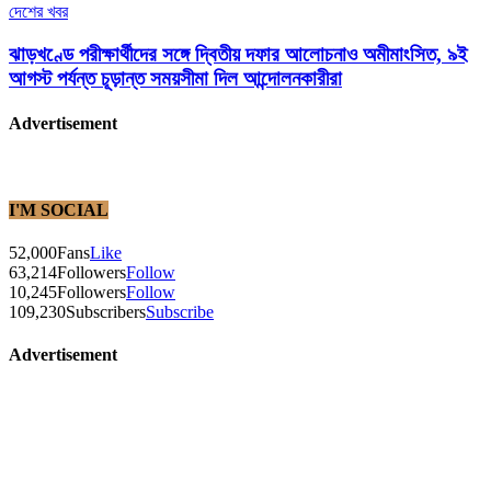
দেশের খবর
ঝাড়খণ্ডে পরীক্ষার্থীদের সঙ্গে দ্বিতীয় দফার আলোচনাও অমীমাংসিত, ৯ই
আগস্ট পর্যন্ত চূড়ান্ত সময়সীমা দিল আন্দোলনকারীরা
Advertisement
I'M SOCIAL
52,000
Fans
Like
63,214
Followers
Follow
10,245
Followers
Follow
109,230
Subscribers
Subscribe
Advertisement