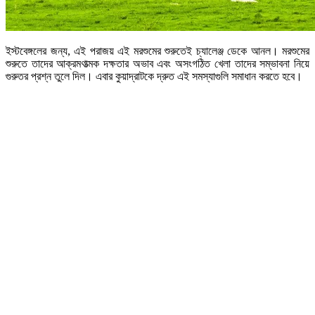
ইস্টবেঙ্গলের জন্য, এই পরাজয় এই মরশুমের শুরুতেই চ্যালেঞ্জ ডেকে আনল। মরশুমের
শুরুতে তাদের আক্রমণাত্মক দক্ষতার অভাব এবং অসংগঠিত খেলা তাদের সম্ভাবনা নিয়ে
গুরুতর প্রশ্ন তুলে দিল। এবার কুয়াদ্রাটকে দ্রুত এই সমস্যাগুলি সমাধান করতে হবে।