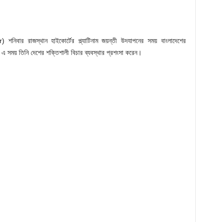
বার রাজস্থান হাইকোর্টের প্ল্যাটিনাম জয়ন্তী উদযাপনের সময় বাংলাদেশের
 সময় তিনি দেশের শক্তিশালী বিচার ব্যবস্থার প্রশংসা করেন।