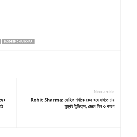
JAGDEEP DHANKHAR
Next article
ছের
Rohit Sharma: রোহিত শর্মাকে কেন ধরে রাখতে চায়
াঠ
মুম্বই ইন্ডিয়ান্স, জেনে নিন ৩ কারণ