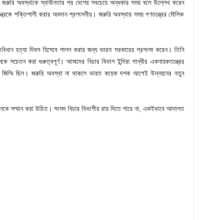
করা জরুরি অবস্থাকে স্বাধীনতার পর দেশের সবচেয়ে অন্ধকার সময় বলে উল্লেখ করেন
্ত্রকে শক্তিশালী করার অবদান প্রশংসনীয়। জরুরি অবস্থার সময় গণতন্ত্রের মৌলিক
ধান হত্যা দিবস হিসেবে পালন করার জন্য ভারত সরকারের প্রশংসা করেন। তিনি
মকে সচেতন করা গুরুত্বপূর্ণ। আমাদের বিচার বিভাগ ইন্দিরা গান্ধীর একনায়কতন্ত্রের
 জিম্মি ছিল। জরুরি অবস্থা না থাকলে ভারত কয়েক দশক আগেই উন্নয়নের নতুন
াজনকে সম্মান করা উচিত। সংসদ বিচার বিভাগীয় রায় দিতে পারে না, একইভাবে আদালত