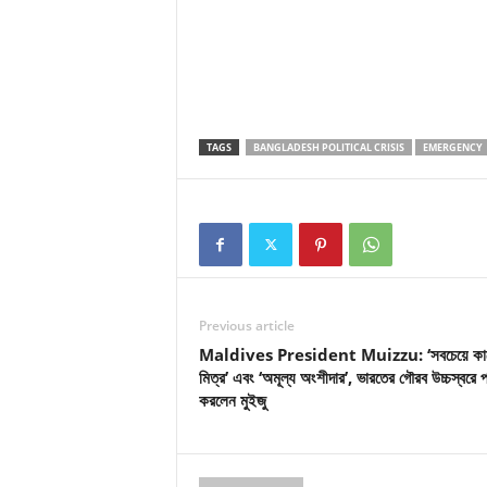
TAGS
BANGLADESH POLITICAL CRISIS
EMERGENCY
Previous article
Maldives President Muizzu: ‘সবচেয়ে কা
মিত্র’ এবং ‘অমূল্য অংশীদার’, ভারতের গৌরব উচ্চস্বরে প
করলেন মুইজু