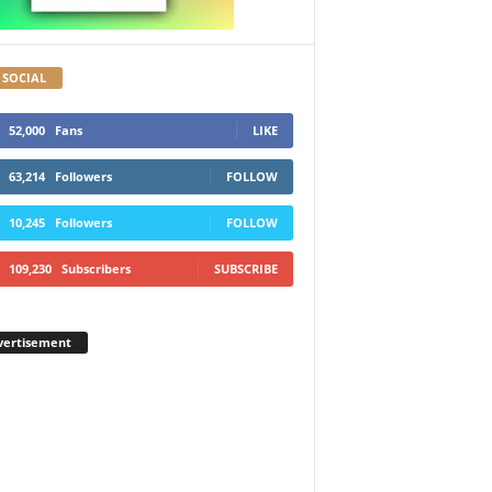
 SOCIAL
52,000
Fans
LIKE
63,214
Followers
FOLLOW
10,245
Followers
FOLLOW
109,230
Subscribers
SUBSCRIBE
vertisement