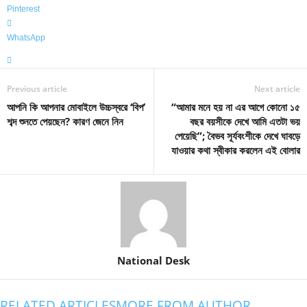
Pinterest
WhatsApp
Previous article
Next article
আপনি কি আপনার মোবাইলে উচ্চস্বরে ‘বিপ’
“আমার মনে হয় না এর আগে কোনো ১৫
শব্দ শুনতে পেয়ছেন? কারণ জেনে নিন
বছর বয়সীকে দেখে আমি এতটা ভয়
পেয়েছি”; বৈভব সূর্যবংশীকে দেখে ঘাবড়ে
যাওয়ার কথা স্বীকার করলেন এই বোলার
National Desk
RELATED ARTICLES
MORE FROM AUTHOR