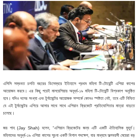
এসিসি সম্ভবত চলতি বছরের ডিসেম্বরে ইতিহাসে প্রথম মহিলা টি-টোয়েন্টি এশিয়া কাপের
আয়োজন করবে। এর কিছু পরেই মালয়েশিয়ায় অনূর্ধ্ব-১৯ মহিলা টি-টোয়েন্টি বিশ্বকাপ অনুষ্ঠিত
হবে। যদিও দলের সংখ্যা এবং টুর্নামেন্টের আয়োজক সম্পর্কে কোনও স্পষ্টতা নেই, তবে এটি নিশ্চিত
যে এই টুর্নামেন্টের এগিয়ে আসার সাথে সাথে এশিয়ান ক্রিকেটে প্রতিযোগিতার মাত্রা বাড়তে
চলেছে।
জয় শাহ (Jay Shah) বলেন, “এশিয়ান ক্রিকেটের জন্য এটি একটি ঐতিহাসিক মুহূর্ত।
মহিলাদের অনূর্ধ্ব-১৯ এশিয়া কাপের সূচনা একটি বিশাল পদক্ষেপ, যার মাধ্যমে অল্পবয়সী মেয়েরা বড়