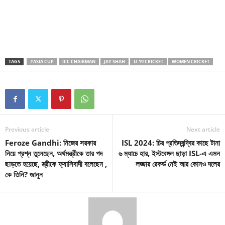
TAGS
#ASIA CUP
ICC CHAIRMAN
JAY SHAH
U-19 CRICKET
WOMEN CRICKET
Previous article
Next article
Feroze Gandhi: নিজের সরকার
ISL 2024: চির প্রতিদ্বন্দ্বির কাছে টানা
নিয়ে প্রশ্ন তুলেছেন, অর্থমন্ত্রীকে তার পদ
৬ ম্যাচে হার, ইস্টবেঙ্গল ছাড়া ISL-এ এমন
ছাড়তে হয়েছে, স্ত্রীকে ফ্যাসিবাদী বলেছেন ,
লজ্জার রেকর্ড নেই আর কোনও দলের
কে তিনি? জানুন