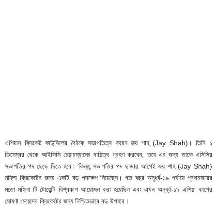
এশিয়ান ক্রিকেট কাউন্সিলের বৈঠকে সভাপতিত্ব করেন জয় শাহ (Jay Shah)। তিনি ১
ডিসেম্বর থেকে আইসিসি চেয়ারম্যানের দায়িত্ব গ্রহণ করবেন, তবে এর জন্য তাকে এসিসির
সভাপতির পদ ছেড়ে দিতে হবে। কিন্তু সভাপতির পদ ছাড়ার আগেই জয় শাহ (Jay Shah)
মহিলা ক্রিকেটের জন্য একটি বড় পদক্ষেপ নিয়েছেন। গত বছর অনূর্ধ্ব-১৯ পর্যায়ে প্রথমবারের
মতো মহিলা টি-টোয়েন্টি বিশ্বকাপ আয়োজন করা হয়েছিল এবং এখন অনূর্ধ্ব-১৯ এশিয়া কাপের
ঘোষণা মেয়েদের ক্রিকেটের জন্য নিশ্চিতভাবে বড় উপহার।