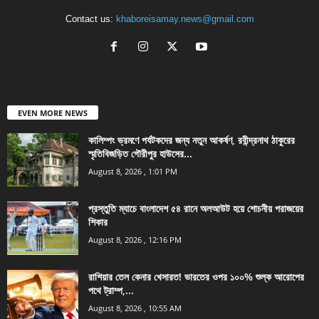
Contact us:
khaboreisamay.news@gmail.com
EVEN MORE NEWS
কালিম্পং ভ্রমণে পর্যটকদের জন্য নতুন আকর্ষণ, রবীন্দ্রনাথ ঠাকুরের
স্মৃতিবিজড়িত গৌরীপুর হাউসের...
August 8, 2026 , 1:01 PM
প্রস্তুতি ম্যাচে বাংলাদেশ ৫৪ রানে অলআউট হয়ে শোচনীয় পরাজয়ের
শিকার
August 8, 2026 , 12:16 PM
রাশিয়ার তেল কেনার খেসারত! ভারতের ওপর ১০০% শুল্ক আরোপের
পথে ট্রাম্প,...
August 8, 2026 , 10:55 AM