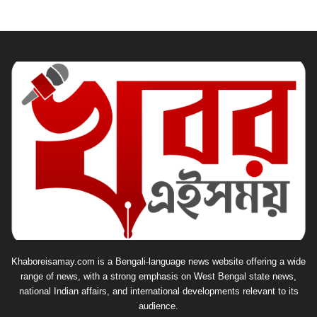
Khaboreisamay.com is a Bengali-language news website offering a wide
range of news, with a strong emphasis on West Bengal state news,
national Indian affairs, and international developments relevant to its
audience.