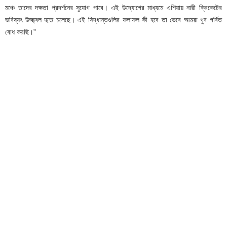
মঞ্চে তাদের দক্ষতা প্রদর্শনের সুযোগ পাবে। এই উদ্যোগের মাধ্যমে এশিয়ায় নারী ক্রিকেটের
ভবিষ্যৎ উজ্জ্বল হতে চলেছে। এই সিদ্ধান্তগুলির ফলাফল কী হবে তা ভেবে আমরা খুব গর্বিত
বোধ করছি।”