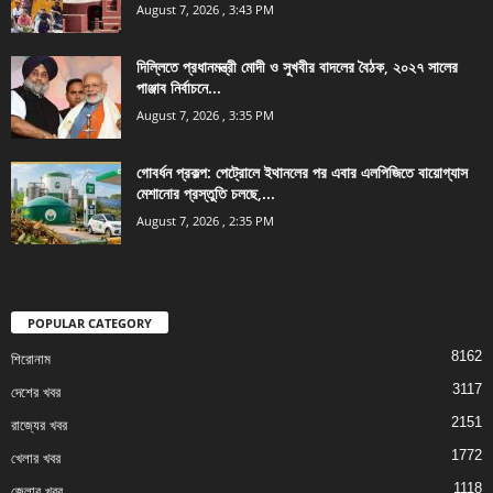
August 7, 2026 , 3:43 PM
দিল্লিতে প্রধানমন্ত্রী মোদী ও সুখবীর বাদলের বৈঠক, ২০২৭ সালের
পাঞ্জাব নির্বাচনে...
August 7, 2026 , 3:35 PM
গোবর্ধন প্রকল্প: পেট্রোলে ইথানলের পর এবার এলপিজিতে বায়োগ্যাস
মেশানোর প্রস্তুতি চলছে,...
August 7, 2026 , 2:35 PM
POPULAR CATEGORY
8162
শিরোনাম
3117
দেশের খবর
2151
রাজ্যের খবর
1772
খেলার খবর
1118
জেলার খবর