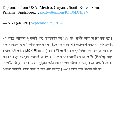
Diplomats from USA, Mexico, Guyana, South Korea, Somalia,
Panama, Singapore,…
pic.twitter.com/IQyJ6DNEaV
— ANI (@ANI)
September 25, 2024
এই পর্যায়ে প্রাক্তন মুখ্যমন্ত্রী ওমর আবদুল্লাহ সহ ২৩৯ জন প্রার্থীর ভাগ্য নির্ধারণ করা হবে।
ওমর আবদুল্লাহ দুটি আসন-বুদগাম এবং গান্দেরবাল থেকে প্রতিদ্বন্দ্বিতা করছেন। আবদুল্লাহ
ছাড়াও, এই পর্যায়ে (J&K Election) যে বিশিষ্ট প্রার্থীদের ভাগ্য নির্ধারণ করা হবে তাদের মধ্যে
রয়েছেন রাজ্য কংগ্রেস সভাপতি তারিক হামিদ কারা এবং ভারতীয় জনতা পার্টির (বিজেপি) রাজ্য
সভাপতি রবীন্দ্র রায়না। কাররা সেন্ট্রাল শাল্টেং থেকে ভাগ্য পরীক্ষা করছেন, রায়না রাজৌরি জেলার
নওশেরা নির্বাচনী এলাকা ফিরে পাওয়ার চেষ্টা করছেন। ২০১৪ সালে তিনি সেখানে জয়ী হন।