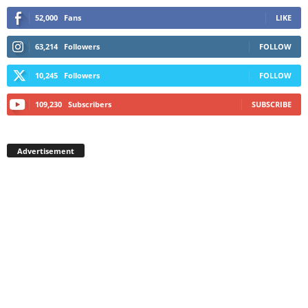
52,000
Fans
LIKE
63,214
Followers
FOLLOW
10,245
Followers
FOLLOW
109,230
Subscribers
SUBSCRIBE
Advertisement