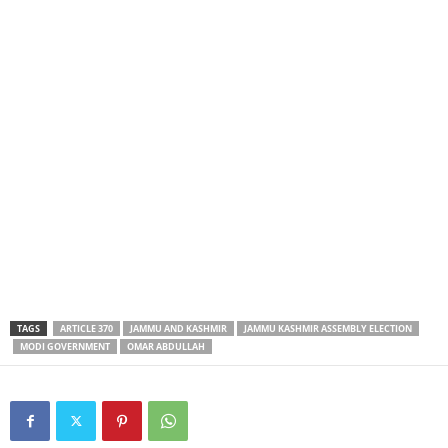
TAGS
ARTICLE 370
JAMMU AND KASHMIR
JAMMU KASHMIR ASSEMBLY ELECTION
MODI GOVERNMENT
OMAR ABDULLAH