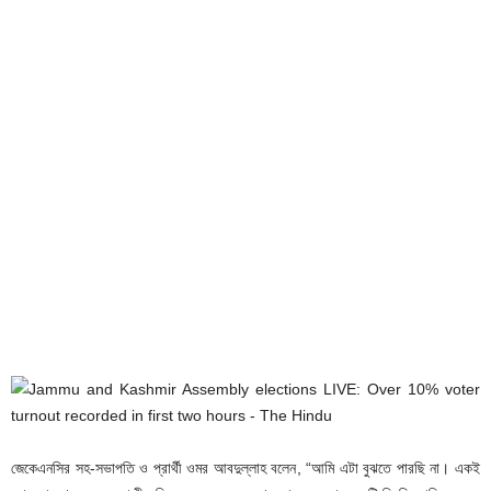
জেকেএনসির সহ-সভাপতি ও প্রার্থী ওমর আবদুল্লাহ বলেন, “আমি এটা বুঝতে পারছি না। একই