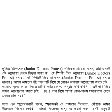
জুনিয়র চিকিৎসক (Junior Doctors Protest) অনিকেত মাহাতো বলেন, তাঁরা এখনই
এই আন্দোলন থেকে পিছপা হবেন না। যে স্পিরিট নিয়ে আন্দোলন (Junior Doctors
Protest) চলছে, সেই স্পিরিট নিয়ে আন্দোলন (Junior Doctors Protest) চলতে
থাকবে। আমরা আমাদের পাঁচ দফা দাবি নিয়ে যে কোনও জায়গায় আলোচনায় বসতে চাই।
আমরাও দ্রুত কাজে ফিরতে চাই। আমি কোনও অন্যায় দাবি করিনি। এই দাবি নিয়ে
আমরা আলোচনায় বসতে চাই। এই ৫ দফা নিয়ে আমরা কোনওরকম সমঝোতায় যেতে
এখনও রাজি নয়।”
অন্য এক আন্দোলনকারী বলেন, “মুখ্যমন্ত্রী যে প্রস্তাব দিয়েছেন, সেটাকে আমরা
ইতিবাচক হিসেবে দেখছি। আমরা নিজেদের মধ্যে আলোচনা করব। সেই অনুযায়ী