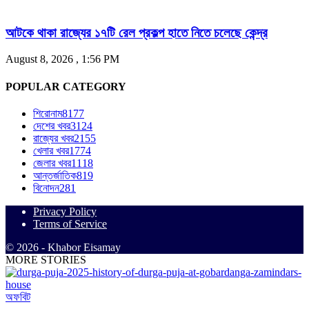
আটকে থাকা রাজ্যের ১৭টি রেল প্রকল্প হাতে নিতে চলেছে কেন্দ্র
August 8, 2026 , 1:56 PM
POPULAR CATEGORY
শিরোনাম
8177
দেশের খবর
3124
রাজ্যের খবর
2155
খেলার খবর
1774
জেলার খবর
1118
আন্তর্জাতিক
819
বিনোদন
281
Privacy Policy
Terms of Service
© 2026 - Khabor Eisamay
MORE STORIES
অফবিট