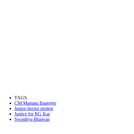
TAGS
CM Mamata Banerjee
Junior doctor protest
Justice for RG Kar
Swasthya Bhawan