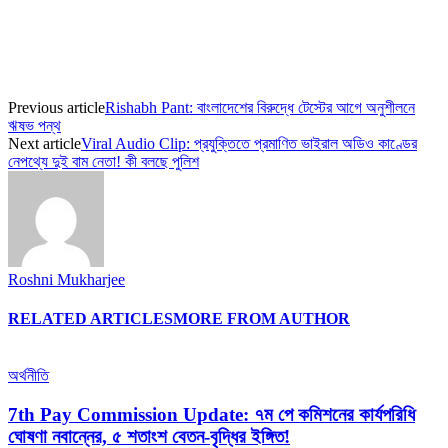
Previous article
Rishabh Pant: বাংলাদেশের বিরুদ্ধে টেস্টের আগে অনুশীলনে
ঋষভ পন্থ
Next article
Viral Audio Clip: প্রযুক্তিতে প্রমাণিত ভাইরাল অডিও কাণ্ডের
নেপথ্যে দুই বাম নেতা! কী বলছে পুলিশ
Roshni Mukharjee
RELATED ARTICLES
MORE FROM AUTHOR
অর্থনীতি
7th Pay Commission Update: ৭ম পে কমিশনের কার্যপরিধি
ঘোষণা নবান্নের, ৫ শতাংশ বেতন-বৃদ্ধির ইঙ্গিত!