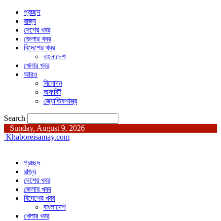
প্রচ্ছদ
রাজ্য
দেশের খবর
জেলার খবর
বিদেশের খবর
বাংলাদেশ
খেলার খবর
আরও
বিনোদন
অফবিট
জ্যোতিষশাস্ত্র
Search
Sunday, August 9, 2026
Khaboreisamay.com
প্রচ্ছদ
রাজ্য
দেশের খবর
জেলার খবর
বিদেশের খবর
বাংলাদেশ
খেলার খবর