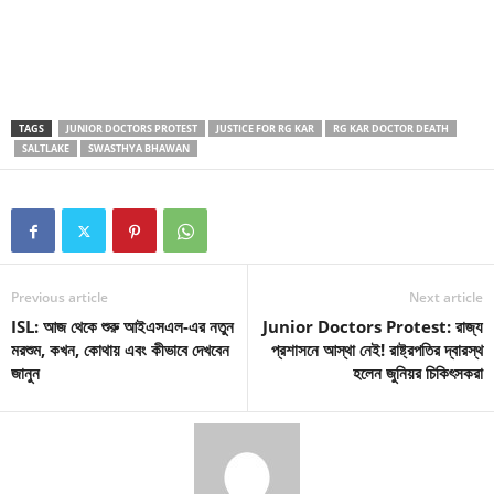
TAGS
JUNIOR DOCTORS PROTEST
JUSTICE FOR RG KAR
RG KAR DOCTOR DEATH
SALTLAKE
SWASTHYA BHAWAN
Previous article
Next article
ISL: আজ থেকে শুরু আইএসএল-এর নতুন
Junior Doctors Protest: রাজ্য
মরশুম, কখন, কোথায় এবং কীভাবে দেখবেন
প্রশাসনে আস্থা নেই! রাষ্ট্রপতির দ্বারস্থ
জানুন
হলেন জুনিয়র চিকিৎসকরা