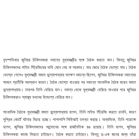
বৃহস্পতিবার জুনিয়র চিকিৎসকরা নবান্নে মুখ্যমন্ত্রীর সঙ্গে বৈঠক করতে যান। কিন্তু জুনিয়র
চিকিৎসকদের লাইভ স্ট্রিমিংয়ের দাবি মেনে নেয় না সরকার। যার জেরে বৈঠক ভেস্তে যায়। বৈঠক
ভেস্তে গেলেও মুখ্যমন্ত্রী মমতা বন্দ্যোপাধ্যায় যতক্ষণ নবান্নে ছিলেন, জুনিয়র চিকিৎসকরা নবান্নের
সামনে প্রতীকি অবস্থান করেন। বৈঠক ভেস্তে যাওয়ার পর নবান্নে সাংবাদিক বৈঠক করেন মমতা
বন্দ্যোপাধ্যায়। তারপর তিনি বেরিয়ে যান। নবান্ন থেকে মুখ্যমন্ত্রী বেরিয়ে যাওয়ার পরে জুনিয়র
চিকিৎসকরাও স্বাস্থ্য ভবনের উদ্দেশ্যে বেরিয়ে যান।
সাংবাদিক বৈঠকে মুখ্যমন্ত্রী মমতা বন্দ্যোপাধ্যায় বলেন, তিনি লাইভ স্ট্রিমিং করতে চাননি, কারণ
সুপ্রিম কোর্টে ঘটনার বিচার হচ্ছে। পাশাপাশি সিবিআই তদন্ত করছে। অন্যদিকে, তিনি পরোক্ষে
বলেন, জুনিয়র চিকিৎসকদের আন্দোনের সঙ্গে রাজনৈতিক রঙ রয়েছে। তিনি বলেন, জুনিয়র
চিকিৎসকরা কাজে ফিরতে চাইছেন। বৈঠক করতে চাইছেন। কিন্তু দু-এক জনের জন্য তাঁরা