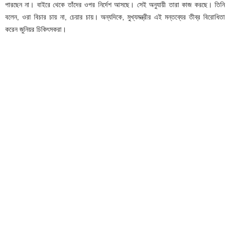
পারছেন না। বাইরে থেকে তাঁদের ওপর নির্দেশ আসছে। সেই অনুযায়ী তারা কাজ করছে। তিনি
বলেন, ওরা বিচার চায় না, চেয়ার চায়। অন্যদিকে, মুখ্যমন্ত্রীর এই মন্তব্যের তীব্র বিরোধিতা
করেন জুনিয়র চিকিৎসকরা।