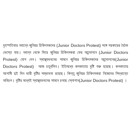
বৃহস্পতিবার নবান্নে জুনিয়র চিকিৎসকদের (Junior Doctors Protest) সঙ্গে সরকারের বৈঠক
ভেস্তে যায়। নবান্ন থেকে ফিরে জুনিয়র চিকিৎসকরা ফের আন্দোলনে (Junior Doctors
Protest) যোগ দেন। স্বাস্থ্যভবনের সামনে জুনিয়র চিকিৎসকদের আন্দোলনের(Junior
Doctors Protest) আজ চতুর্থদিন। ইতিমধ্যে কলকাতায় বৃষ্টি শুরু হয়েছে। কলকাতায়
আগামী দুই দিন ভারী বৃষ্টির সম্ভাবনা রয়েছে। কিন্তু জুনিয়র চিকিৎসকরা নিজেদের সিদ্ধান্তে
অবিচল। বৃষ্টির মধ্যেই স্বাস্থ্যভবনের সামনে চলছে স্লোগান(Junior Doctors Protest) ।