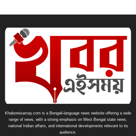
Khaboreisamay.com is a Bengali-language news website offering a wide
range of news, with a strong emphasis on West Bengal state news,
national Indian affairs, and international developments relevant to its
audience.