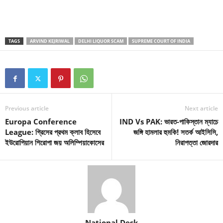
TAGS
ARVIND KEJRIWAL
DELHI LIQUOR SCAM
SUPREME COURT OF INDIA
Previous article
Next article
Europa Conference
IND Vs PAK: ভারত-পাকিস্তান ম্যাচে
League: গ্রিসের প্রথম ক্লাব হিসেবে
জঙ্গি হামলার হুমকি! সতর্ক আইসিসি,
ইউরোপিয়ান শিরোপা জয় অলিম্পিয়াকোসের
নিরাপত্তা জোরদার
National Desk