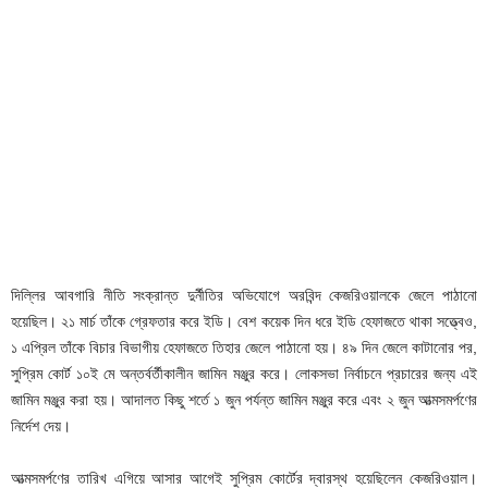
দিল্লির আবগারি নীতি সংক্রান্ত দুর্নীতির অভিযোগে অরবিন্দ কেজরিওয়ালকে জেলে পাঠানো
হয়েছিল। ২১ মার্চ তাঁকে গ্রেফতার করে ইডি। বেশ কয়েক দিন ধরে ইডি হেফাজতে থাকা সত্ত্বেও,
১ এপ্রিল তাঁকে বিচার বিভাগীয় হেফাজতে তিহার জেলে পাঠানো হয়। ৪৯ দিন জেলে কাটানোর পর,
সুপ্রিম কোর্ট ১০ই মে অন্তর্বর্তীকালীন জামিন মঞ্জুর করে। লোকসভা নির্বাচনে প্রচারের জন্য এই
জামিন মঞ্জুর করা হয়। আদালত কিছু শর্তে ১ জুন পর্যন্ত জামিন মঞ্জুর করে এবং ২ জুন আত্মসমর্পণের
নির্দেশ দেয়।
আত্মসমর্পণের তারিখ এগিয়ে আসার আগেই সুপ্রিম কোর্টের দ্বারস্থ হয়েছিলেন কেজরিওয়াল।