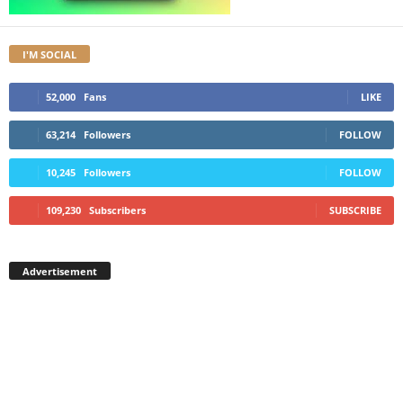
I'M SOCIAL
52,000
Fans
LIKE
63,214
Followers
FOLLOW
10,245
Followers
FOLLOW
109,230
Subscribers
SUBSCRIBE
Advertisement