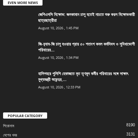
EVEN MORE NEWS
জেপিএসসি বিক্ষোভ: জলকামান চালু হতেই নাচতে শুরু করল বিক্ষোভকারী
ছাত্রছাত্রীরা
August 10, 2026 , 1:45 PM
জি-র‍্যাম-জি চালু হওয়ায় প্রায় ৫০ শতাংশ কমল কর্মদিবস ও সুবিধাভোগী
পরিবারের...
August 10, 2026 , 1:34 PM
হালিশহরে পুলিশি হেফাজতে মৃত তৃণমূল কর্মীর পরিবারের সঙ্গে সাক্ষাৎ
মুখ্যমন্ত্রী শুভেন্দুর,...
August 10, 2026 , 12:33 PM
POPULAR CATEGORY
8190
শিরোনাম
3131
দেশের খবর