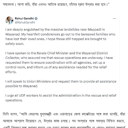
সমবেদনা। আশা করি, যাঁরা এখনও আটকে রয়েছেন, তাঁদের দ্রুত উদ্ধার করা হবে।”
তিনি বলেন, “আমি কেরলের মুখ্যমন্ত্রী এবং ওয়ানাড়ের জেলা কালেক্টরের সঙ্গে কথা বলেছি, যাঁরা
আমাকে আশ্বাস দিয়েছেন যে, উদ্ধার কাজ চলছে। সব সংস্থার সঙ্গে সমন্বয় নিশ্চিত করতে,
একটি নিয়ন্ত্রণ কক্ষ স্থাপন করতে এবং ত্রাণ কাজের জন্য প্রয়োজনীয় যে কোনও সহায়তা সম্পর্কে