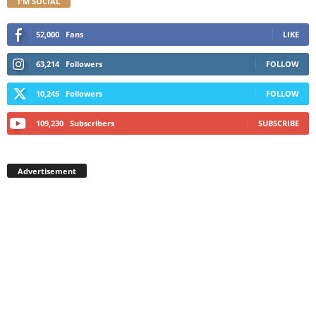
I'M SOCIAL
52,000
Fans
LIKE
63,214
Followers
FOLLOW
10,245
Followers
FOLLOW
109,230
Subscribers
SUBSCRIBE
Advertisement