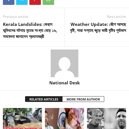
Previous article
Next article
Kerala Landslides: কেরলে
Weather Update: ঝেঁপে আসছে
ভূমিধসের ঘটনায় মৃতের সংখ্যা বেড়ে ১৯,
বৃষ্টি, সারা সপ্তাহ জুড়ে ভারী বৃষ্টির পূর্বাভাস
সমবেদনা জানালেন প্রধানমন্ত্রী
National Desk
RELATED ARTICLES
MORE FROM AUTHOR