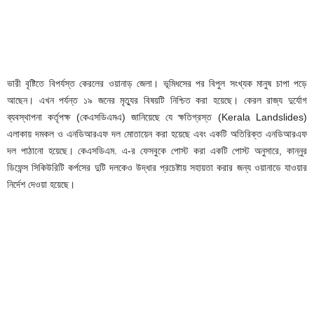
ভারী বৃষ্টিতে বিপর্যস্ত কেরলের ওয়ানাড় জেলা। ভূমিধসের পর বিপুল সংখ্যক মানুষ চাপা পড়ে
আছেন। এখন পর্যন্ত ১৯ জনের মৃত্যুর বিষয়টি নিশ্চিত করা হয়েছে। কেরল রাজ্য দুর্যোগ
ব্যবস্থাপনা কর্তৃপক্ষ (কেএসডিএমএ) জানিয়েছে যে ক্ষতিগ্রস্ত (Kerala Landslides)
এলাকায় দমকল ও এনডিআরএফ দল মোতায়েন করা হয়েছে এবং একটি অতিরিক্ত এনডিআরএফ
দল পাঠানো হয়েছে। কেএসডিএম. এ-র ফেসবুকে পোস্ট করা একটি পোস্ট অনুসারে, কান্নুর
ডিফেন্স সিকিউরিটি কর্পসের দুটি দলকেও উদ্ধার প্রচেষ্টায় সহায়তা করার জন্য ওয়ানাডে যাওয়ার
নির্দেশ দেওয়া হয়েছে।