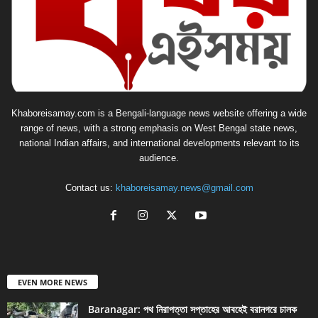
Khaboreisamay.com is a Bengali-language news website offering a wide
range of news, with a strong emphasis on West Bengal state news,
national Indian affairs, and international developments relevant to its
audience.
Contact us:
khaboreisamay.news@gmail.com
EVEN MORE NEWS
Baranagar: পথ নিরাপত্তা সপ্তাহের আবহেই বরানগরে চালক