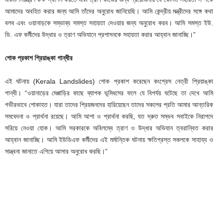
আমাদের অবহিত করার জন্য আমি তাঁদের অনুরোধ জানিয়েছি। আমি কেন্দ্রীয় মন্ত্রীদের সঙ্গে কথা
বলব এবং ওয়ানাড়কে সম্ভাব্য সমস্ত সহায়তা দেওয়ার জন্য অনুরোধ করব। আমি সমস্ত ইউ.
ডি. এফ কর্মীদের উদ্ধার ও ত্রাণ অভিযানে প্রশাসনকে সহায়তা করার আহ্বান জানাচ্ছি।”
শোক প্রকাশ প্রিয়াঙ্কা গান্ধীর
এই ঘটনায় (Kerala Landslides) শোক প্রকাশ করেছেন কংগ্রেস নেত্রী প্রিয়াঙ্কা
গান্ধী। “ওয়ানাড়ের মেপ্পাড়ির কাছে ব্যাপক ভূমিধসের ফলে যে বিপর্যয় ঘটেছে তা দেখে আমি
গভীরভাবে শোকাহত। যারা তাদের প্রিয়জনদের হারিয়েছেন তাদের সকলের প্রতি আমার আন্তরিক
সমবেদনা ও প্রার্থনা রয়েছে। আমি আশা ও প্রার্থনা করছি, যত দ্রুত সম্ভব সবাইকে নিরাপদে
সরিয়ে নেওয়া হোক। আমি সরকারকে অবিলম্বে ত্রাণ ও উদ্ধার অভিযান ত্বরান্বিত করার
আহ্বান জানাচ্ছি। আমি ইউডিএফ কর্মীদের এই মর্মান্তিক ঘটনায় ক্ষতিগ্রস্ত সকলকে সাহায্য ও
সান্ত্বনা জানাতে এগিয়ে আসার অনুরোধ করছি।”