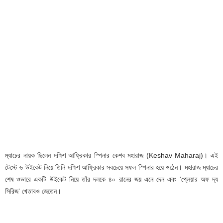
ম্যাচের নায়ক ছিলেন দক্ষিণ আফ্রিকার স্পিনার কেশব মহারাজ (Keshav Maharaj)। এই
টেস্টে ৬ উইকেট নিয়ে তিনি দক্ষিণ আফ্রিকার সবচেয়ে সফল স্পিনার হয়ে ওঠেন। মহারাজ ম্যাচের
শেষ ওভারে একটি উইকেট নিয়ে তাঁর দলকে ৪০ রানের জয় এনে দেন এবং ‘প্লেয়ার অফ দ্য
সিরিজ’ খেতাবও জেতেন।