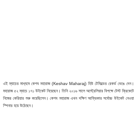
এই ম্যাচের মাধ্যমে কেশব মহারাজ (Keshav Maharaj) হিউ টেফিল্ডের রেকর্ড ভেঙে দেন।
মহারাজ ৫২ ম্যাচে ১৭১ উইকেট নিয়েছেন। তিনি ২০১৬ সালে অস্ট্রেলিয়ার বিপক্ষে টেস্ট ক্রিকেটে
নিজের কেরিয়ার শুরু করেছিলেন। কেশব মহারাজ এখন দক্ষিণ আফ্রিকার সর্বোচ্চ উইকেট নেওয়া
স্পিনার হয়ে উঠেছেন।