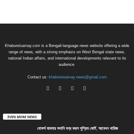
Khaboreisamay.com is a Bengali-language news website offering a wide
range of news, with a strong emphasis on West Bengal state news,
national Indian affairs, and international developments relevant to its
audience.
Contact us:
khaboreisamay.news@gmail.com
EVEN MORE NEWS
বোফর্স মামলার শুনানি বন্ধ করল সুপ্রিম কোর্ট, আবেদন খারিজ