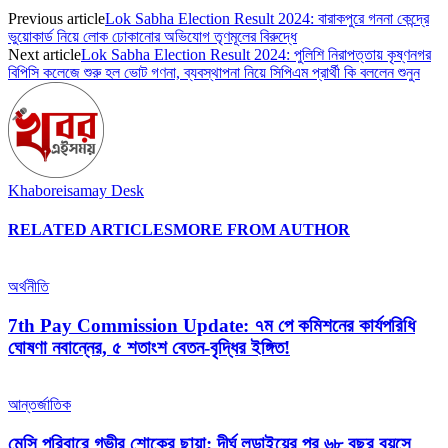
Previous article
Lok Sabha Election Result 2024: বারাকপুরে গননা কেন্দ্রে
ভুয়োকার্ড নিয়ে লোক ঢোকানোর অভিযোগ তৃণমূলের বিরুদ্ধে
Next article
Lok Sabha Election Result 2024: পুলিশি নিরাপত্তায় কৃষ্ণনগর
বিপিসি কলেজে শুরু হল ভোট গণনা, ব্যবস্থাপনা নিয়ে সিপিএম প্রার্থী কি বললেন শুনুন
Khaboreisamay Desk
RELATED ARTICLES
MORE FROM AUTHOR
অর্থনীতি
7th Pay Commission Update: ৭ম পে কমিশনের কার্যপরিধি
ঘোষণা নবান্নের, ৫ শতাংশ বেতন-বৃদ্ধির ইঙ্গিত!
আন্তর্জাতিক
মেসি পরিবারে গভীর শোকের ছায়া: দীর্ঘ লড়াইয়ের পর ৬৮ বছর বয়সে