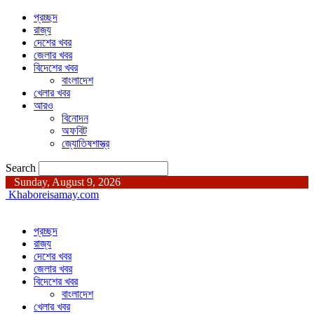
প্রচ্ছদ
রাজ্য
দেশের খবর
জেলার খবর
বিদেশের খবর
বাংলাদেশ
খেলার খবর
আরও
বিনোদন
অফবিট
জ্যোতিষশাস্ত্র
Search
Sunday, August 9, 2026
Khaboreisamay.com
প্রচ্ছদ
রাজ্য
দেশের খবর
জেলার খবর
বিদেশের খবর
বাংলাদেশ
খেলার খবর