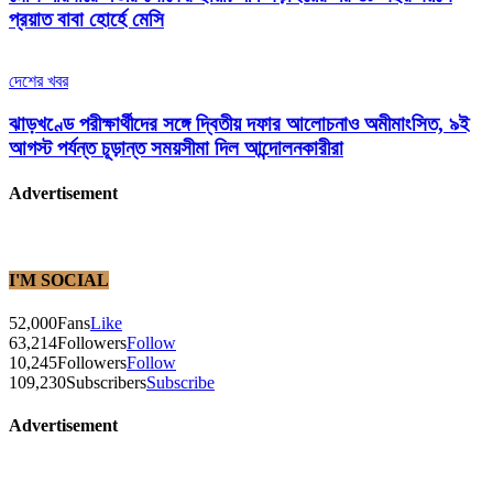
প্রয়াত বাবা হোর্হে মেসি
দেশের খবর
ঝাড়খণ্ডে পরীক্ষার্থীদের সঙ্গে দ্বিতীয় দফার আলোচনাও অমীমাংসিত, ৯ই
আগস্ট পর্যন্ত চূড়ান্ত সময়সীমা দিল আন্দোলনকারীরা
Advertisement
I'M SOCIAL
52,000
Fans
Like
63,214
Followers
Follow
10,245
Followers
Follow
109,230
Subscribers
Subscribe
Advertisement