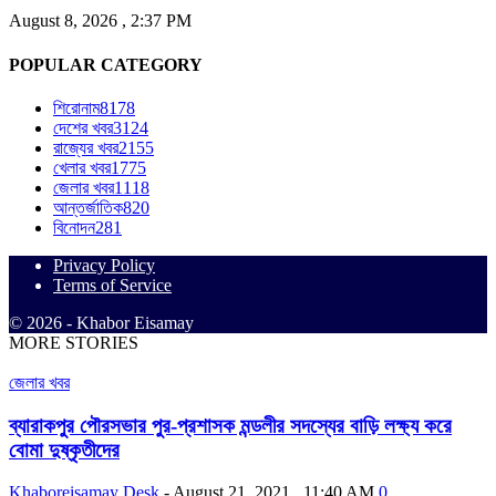
August 8, 2026 , 2:37 PM
POPULAR CATEGORY
শিরোনাম
8178
দেশের খবর
3124
রাজ্যের খবর
2155
খেলার খবর
1775
জেলার খবর
1118
আন্তর্জাতিক
820
বিনোদন
281
Privacy Policy
Terms of Service
© 2026 - Khabor Eisamay
MORE STORIES
জেলার খবর
ব্যারাকপুর পৌরসভার পুর-প্রশাসক মন্ডলীর সদস্যের বাড়ি লক্ষ্য করে
বোমা দুষ্কৃতীদের
Khaboreisamay Desk
-
August 21, 2021 , 11:40 AM
0