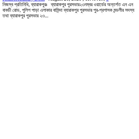
নিজস্ব প্রতিনিধি, ব্যারাকপুরঃ ব্যারাকপুর পুরসভার২৩নম্বর ওয়ার্ডের অন্তর্গত এন এন
বাকচী রোড, পুলিশ পাড়া এলাকার বাসিন্দা ব্যারাকপুর পুরসভার পুর-প্রশাসক মন্ডলীর সদস্য
তথা ব্যারাকপুর পুরসভার ২৩...