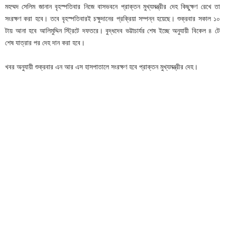
মহম্মদ সেলিম জানান বৃহস্পতিবার নিজে বাসভবনে প্রাক্তন মুখ্যমন্ত্রীর দেহ কিছুক্ষণ রেখে তা
সংরক্ষণ করা হবে। তবে বৃহস্পতিবারই চক্ষুদানের প্রক্রিয়া সম্পন্ন হয়েছে। শুক্রবার সকাল ১০
টায় আনা হবে আলিমুদ্দিন স্ট্রিটে দফতরে। বুদ্ধদেব ভট্টাচার্যর শেষ ইচ্ছে অনুযায়ী বিকেল ৪ টে
শেষ যাত্রার পর দেহ দান করা হবে।
খবর অনুযায়ী শুক্রবার এন আর এস হাসপাতালে সংরক্ষণ হবে প্রাক্তন মুখ্যমন্ত্রীর দেহ।