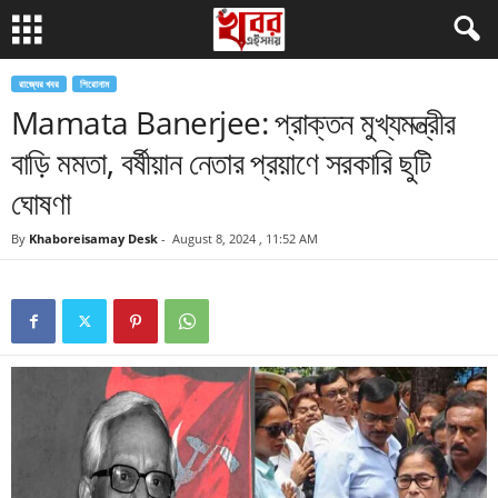
রাজ্যের খবর
শিরোনাম
Mamata Banerjee: প্রাক্তন মুখ্যমন্ত্রীর
বাড়ি মমতা, বর্ষীয়ান নেতার প্রয়াণে সরকারি ছুটি
ঘোষণা
By
Khaboreisamay Desk
-
August 8, 2024 , 11:52 AM