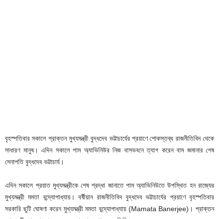
বৃহস্পতিবার সকালে প্রাক্তন মুখ্যমন্ত্রী বুদ্ধদেব ভট্টাচার্যের প্রয়াণে শোকস্তব্ধ রাজনীতিবিদ থেকে
সাধারণ মানুষ। এদিন সকালে পাম‌‌ অ্যাভিনিউর নিজ বাসভবনে ত্যাগ করেন বাম জমানার শেষ
সেনাপতি বুদ্ধদেব ভট্টাচার্য।
এদিন সকালে প্রয়াত মুখ্যমন্ত্রীকে শেষ শ্রদ্ধা জানাতে পাম‌‌ অ্যাভিনিউতে উপস্থিত হন রাজ্যের
মুখ্যমন্ত্রী মমতা বন্দ্যোপাধ্যায়। বর্ষীয়ান রাজনীতিবিদ বুদ্ধদেব ভট্টাচার্যের প্রয়াণে বৃহস্পতিবার
সরকারি ছুটি ঘোষণা করেন মুখ্যমন্ত্রী মমতা বন্দ্যোপাধ্যায় (Mamata Banerjee)। প্রাক্তন