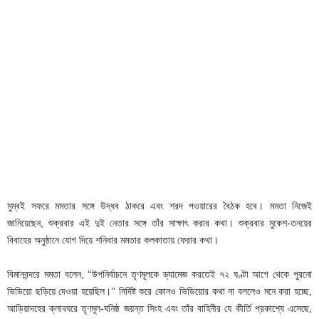
মুম্বই সফরে মমতার সঙ্গে উদ্ধব ঠাকরে এবং শরদ পওয়ারের বৈঠক হবে। মমতা নিজেই
জানিয়েছেন, শুক্রবার এই দুই নেতার সঙ্গে তাঁর সাক্ষাৎ করার কথা। শুক্রবার মুকেশ-তনয়ের
বিবাহের অনুষ্ঠানে যোগ দিয়ে শনিবার মমতার কলকাতায় ফেরার কথা।
বিমানবন্দরে মমতা বলেন, ‘‘উপনির্বাচনে তৃণমূলকে ড্যামেজ করতেই ৭২ ঘণ্টা আগে থেকে পুরনো
ভিডিয়ো ছড়িয়ে দেওয়া হয়েছিল।’’ নির্দিষ্ট করে কোনও ভিডিয়োর কথা না বললেও মনে করা হচ্ছে,
আড়িয়াদহের ক্লাবঘরে তৃণমূল-ঘনিষ্ঠ জয়ন্ত সিংহ এবং তাঁর বাহিনীর যে কীর্তি প্রকাশ্যে এসেছে,