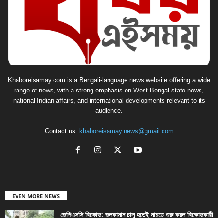
Khaboreisamay.com is a Bengali-language news website offering a wide
range of news, with a strong emphasis on West Bengal state news,
national Indian affairs, and international developments relevant to its
audience.
Contact us:
khaboreisamay.news@gmail.com
EVEN MORE NEWS
জেপিএসসি বিক্ষোভ: জলকামান চালু হতেই নাচতে শুরু করল বিক্ষোভকারী