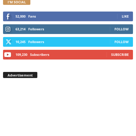
I'M SOCIAL
52,000
Fans
LIKE
63,214
Followers
FOLLOW
10,245
Followers
FOLLOW
109,230
Subscribers
SUBSCRIBE
Advertisement