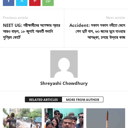
Previous article
Next article
NEET UG: পরীক্ষার্থীদের অপেক্ষার প্রহর
Accident: সকাল সকাল নদীতে ভেসে
আরও বাড়ল, ১৮ জুলাই পরবর্তী শুনানি
গেল দুটি বাস, ৬৩ জনের ডুবে যাওয়ার
সুপ্রিম কোর্টে
আশঙ্কা, চলছে উদ্ধার কাজ
Shreyashi Chowdhury
RELATED ARTICLES
MORE FROM AUTHOR