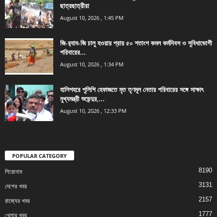
ছাত্রছাত্রীরা
August 10, 2026 , 1:45 PM
জি-র‍্যাম-জি চালু হওয়ায় প্রায় ৫০ শতাংশ কমল কর্মদিবস ও সুবিধাভোগী
পরিবারের...
August 10, 2026 , 1:34 PM
হালিশহরে পুলিশি হেফাজতে মৃত তৃণমূল নেতার পরিবারের সঙ্গে সাক্ষাৎ
মুখ্যমন্ত্রী শুভেন্দুর,...
August 10, 2026 , 12:33 PM
POPULAR CATEGORY
8190
শিরোনাম
3131
দেশের খবর
2157
রাজ্যের খবর
1777
খেলার খবর