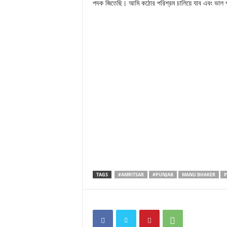
পদক জিতেছি। আমি কঠোর পরিশ্রম চালিয়ে যাব এবং ভাল পা
TAGS
#AMRITSAR
#PUNJAB
MANU BHAKER
P