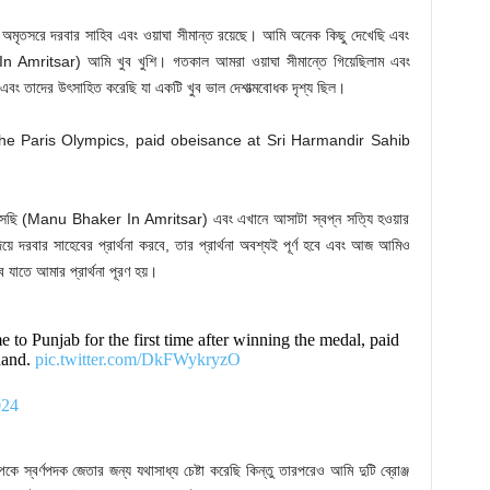
অমৃতসরে দরবার সাহিব এবং ওয়াঘা সীমান্ত রয়েছে। আমি অনেক কিছু দেখেছি এবং
mritsar) আমি খুব খুশি। গতকাল আমরা ওয়াঘা সীমান্তে গিয়েছিলাম এবং
 এবং তাদের উৎসাহিত করেছি যা একটি খুব ভাল দেশাত্মবোধক দৃশ্য ছিল।
এসেছি (Manu Bhaker In Amritsar) এবং এখানে আসাটা স্বপ্ন সত্যি হওয়ার
য়ে দরবার সাহেবের প্রার্থনা করবে, তার প্রার্থনা অবশ্যই পূর্ণ হবে এবং আজ আমিও
 যাতে আমার প্রার্থনা পূরণ হয়।
 Punjab for the first time after winning the medal, paid
hand.
pic.twitter.com/DkFWykryzO
024
বর্ণপদক জেতার জন্য যথাসাধ্য চেষ্টা করেছি কিন্তু তারপরেও আমি দুটি ব্রোঞ্জ