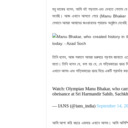
মনু ভাকের বলেন, আমি বই পড়তাম এবং দেখতে পেতাম যে 
শুনেছি। আজ এখানে আসতে পেরে (Manu Bhaker In A
সেখানে আমরা আমাদের জওয়ানদের প্যারাড অনুষ্ঠান দেখেছি
তিনি বলেন, আজ সকালে আমরা গুরুঘরে প্রণাম জানাতে 
মতো। তিনি বলেন যে, বলা হয় যে, যে সত্যিকারের হৃদয় দি
এখানে আসব এবং সত্যিকারের হৃদয় দিয়ে একটি প্রার্থনা করব
Watch: Olympian Manu Bhakar, who came to
obeisance at Sri Harmandir Sahib, Sachk
— IANS (@ians_india)
September 14, 2
আমি আশা করি বছরে একবার এখানে আসব। আমি অলিম্পিকে স্