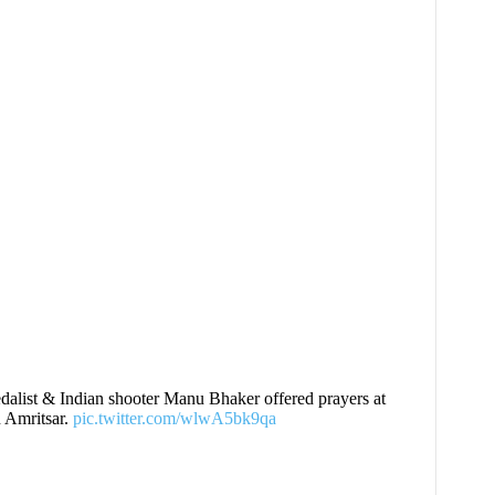
dalist & Indian shooter Manu Bhaker offered prayers at
 Amritsar.
pic.twitter.com/wlwA5bk9qa