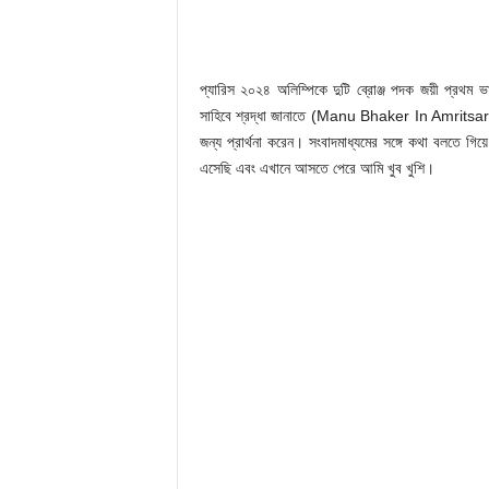
প্যারিস ২০২৪ অলিম্পিকে দুটি ব্রোঞ্জ পদক জয়ী প্রথম ভার
সাহিবে শ্রদ্ধা জানাতে (Manu Bhaker In Amritsar) পৌ
জন্য প্রার্থনা করেন। সংবাদমাধ্যমের সঙ্গে কথা বলত
এসেছি এবং এখানে আসতে পেরে আমি খুব খুশি।