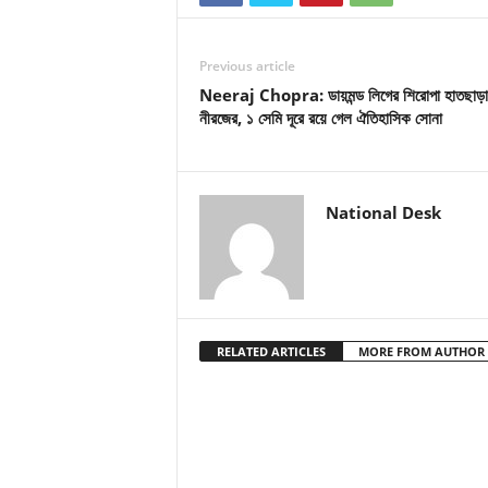
Previous article
Neeraj Chopra: ডায়মন্ড লিগের শিরোপা হাতছাড়া
নীরজের, ১ সেমি দূরে রয়ে গেল ঐতিহাসিক সোনা
National Desk
RELATED ARTICLES
MORE FROM AUTHOR