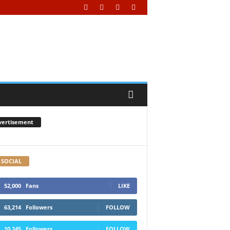
vertisement
 SOCIAL
52,000
Fans
LIKE
63,214
Followers
FOLLOW
10,245
Followers
FOLLOW