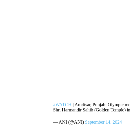
#WATCH
| Amritsar, Punjab: Olympic me
Shri Harmandir Sahib (Golden Temple) in
— ANI (@ANI)
September 14, 2024