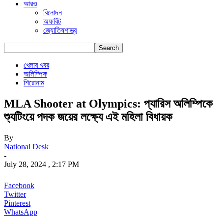
আরও
বিনোদন
অফবিট
জ্যোতিষশাস্ত্র
খেলার খবর
অলিম্পিক
শিরোনাম
MLA Shooter at Olympics: প্যারিস অলিম্পিকে
শ্যুটিংয়ে পদক জয়ের লক্ষ্যে এই মহিলা বিধায়ক
By
National Desk
-
July 28, 2024 , 2:17 PM
Facebook
Twitter
Pinterest
WhatsApp