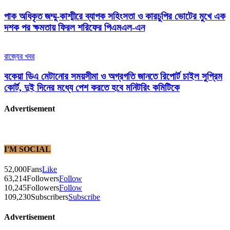
পাক অধিকৃত জম্মু-কাশ্মীরে ব্যাপক সহিংসতা ও কারচুপির ভোটের মুখে এক
দশক পর ক্ষমতায় ফিরল শরিফের পিএমএল-এন
রাজ্যের খবর
বকেয়া ডিএ মেটানোর সময়সীমা ও অগ্রগতি জানতে রিপোর্ট চাইল সুপ্রিম
কোর্ট, দুই দিনের মধ্যে পেশ করতে হবে মনিটরিং কমিটিকে
Advertisement
I'M SOCIAL
52,000
Fans
Like
63,214
Followers
Follow
10,245
Followers
Follow
109,230
Subscribers
Subscribe
Advertisement