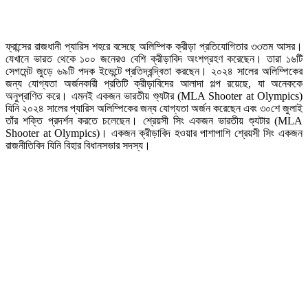
ফ্রান্সের রাজধানী প্যারিস শহরে বসেছে অলিম্পিক ক্রীড়া প্রতিযোগিতার ৩৩তম আসর।
যেখানে ভারত থেকে ১০০ জনেরও বেশি ক্রীড়াবিদ অংশগ্রহণ করেছেন। তারা ১৬টি
সেগমেন্ট জুড়ে ৬৯টি পদক ইভেন্টে প্রতিদ্বন্দ্বিতা করছেন। ২০২৪ সালের অলিম্পিকের
জন্য যোগ্যতা অর্জনকারী প্রতিটি ক্রীড়াবিদের আলাদা গল্প রয়েছে, যা অনেককে
অনুপ্রাণিত করে। এমনই একজন ভারতীয় শ্যুটার (MLA Shooter at Olympics)
যিনি ২০২৪ সালের প্যারিস অলিম্পিকের জন্য যোগ্যতা অর্জন করেছেন এবং ৩০শে জুলাই
তাঁর শক্তি প্রদর্শন করতে চলেছেন। শ্রেয়সী সিং একজন ভারতীয় শ্যুটার (MLA
Shooter at Olympics)। একজন ক্রীড়াবিদ হওয়ার পাশাপাশি শ্রেয়সী সিং একজন
রাজনীতিবিদ যিনি বিহার বিধানসভার সদস্য।