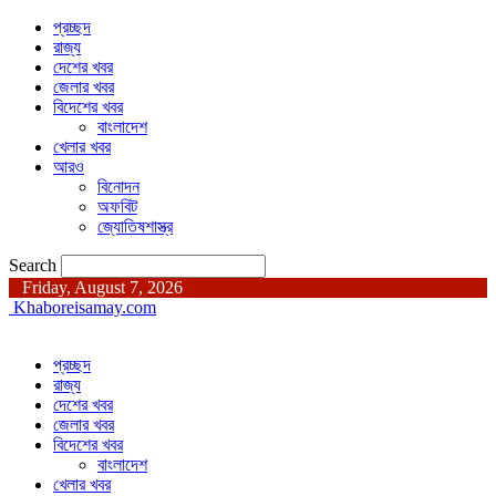
প্রচ্ছদ
রাজ্য
দেশের খবর
জেলার খবর
বিদেশের খবর
বাংলাদেশ
খেলার খবর
আরও
বিনোদন
অফবিট
জ্যোতিষশাস্ত্র
Search
Friday, August 7, 2026
Khaboreisamay.com
প্রচ্ছদ
রাজ্য
দেশের খবর
জেলার খবর
বিদেশের খবর
বাংলাদেশ
খেলার খবর