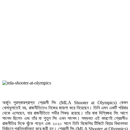
অর্জুন পুরস্কারপ্রাপ্ত শ্রেয়সী সিং (MLA Shooter at Olympics) কেবল
খেলাধুলাতেই নয়, রাজনীতিতেও নিজের জায়গা করে নিয়েছেন। তিনি এমন একটি পরিবার
থেকে এসেছেন, যার রাজনীতিতে গভীর শিকড় রয়েছে। তাঁর বাবা দিগ্বিজয় সিং আগে
সাংসদ ছিলেন এবং তাঁর মা পুতুল সিং এখন সাংসদ। সম্ভবত এই কারণেই শ্রেয়সীও
রাজনীতির দিকে ঝুঁকে পড়েন এবং ২০২০ সালে তিনি বিজেপির টিকিটে বিহার বিধানসভা
নির্বাচনে প্রতিদ্বন্দ্বিতা করে জয়ী হন। শ্রেয়সী সিং (MLA Shooter at Olympics)