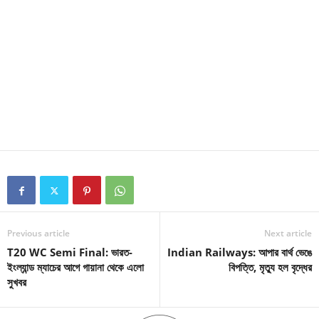
Previous article
Next article
T20 WC Semi Final: ভারত-
Indian Railways: আপার বার্থ ভেঙে
ইংল্যান্ড ম্যাচের আগে গায়ানা থেকে এলো
বিপত্তি, মৃত্যু হল বৃদ্ধের
সুখবর