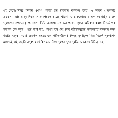
এই কেলেঙ্কারির ঘটনায় এখনও পর্যন্ত চার রাজ্যের পুলিশের হাতে ২৬ জনকে গ্রেফতার
হয়েছেন। তার মধ্যে বিহার থেকে গ্রেফতার ১৩, ঝাড়খণ্ডে ৬,গুজরাতে ৫ এবং মহারাষ্ট্রে ২ জন
গ্রেফতার হয়েছেন। প্রসঙ্গত, নিটে একসঙ্গে ৬৭ জন প্রথম স্থান অধিকার করায় বিতর্ক শুরু
হয়েছিল দেশ জুড়ে। পরে জানা যায়, প্রশ্নপত্র এবং কিছু পরীক্ষাকেন্দ্রে সময়জনিত সমস্যার জন্য
বাড়তি নম্বর দেওয়া হয়েছিল ১৫৬৩ জন পরীক্ষার্থীকে। কিন্তু র‌্যাঙ্কিং নিয়ে বিতর্ক প্রকাশ্যে
আসতেই এই বাড়তি নম্বরের যৌক্তিকতা নিয়ে প্রশ্ন তুলে প্রতিবাদ জানায় বিভিন্ন মহল।