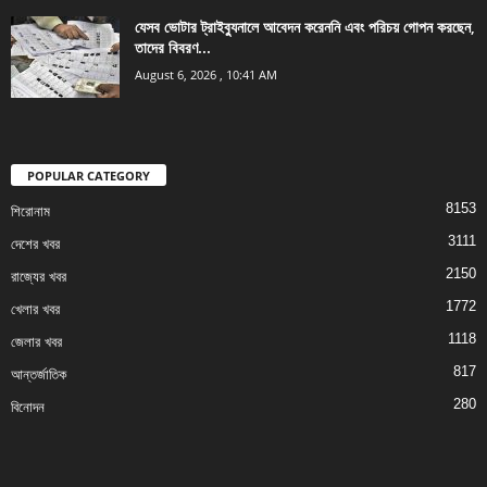
যেসব ভোটার ট্রাইব্যুনালে আবেদন করেননি এবং পরিচয় গোপন করছেন,
তাদের বিবরণ...
August 6, 2026 , 10:41 AM
POPULAR CATEGORY
8153
শিরোনাম
3111
দেশের খবর
2150
রাজ্যের খবর
1772
খেলার খবর
1118
জেলার খবর
817
আন্তর্জাতিক
280
বিনোদন