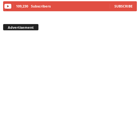
109,230
Subscribers
SUBSCRIBE
Advertisement