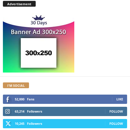
Advertisement
I'M SOCIAL
52,000
Fans
LIKE
63,214
Followers
FOLLOW
10,245
Followers
FOLLOW