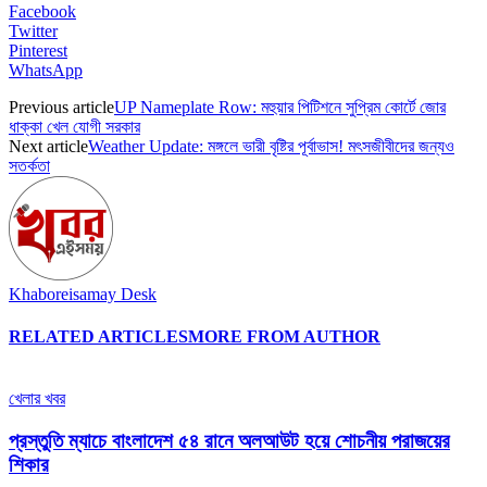
Facebook
Twitter
Pinterest
WhatsApp
Previous article
UP Nameplate Row: মহুয়ার পিটিশনে সুপ্রিম কোর্টে জোর
ধাক্কা খেল যোগী সরকার
Next article
Weather Update: মঙ্গলে ভারী বৃষ্টির পূর্বাভাস! মৎসজীবীদের জন্যও
সতর্কতা
Khaboreisamay Desk
RELATED ARTICLES
MORE FROM AUTHOR
খেলার খবর
প্রস্তুতি ম্যাচে বাংলাদেশ ৫৪ রানে অলআউট হয়ে শোচনীয় পরাজয়ের
শিকার