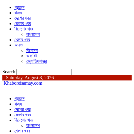
প্রচ্ছদ
রাজ্য
দেশের খবর
জেলার খবর
বিদেশের খবর
বাংলাদেশ
খেলার খবর
আরও
বিনোদন
অফবিট
জ্যোতিষশাস্ত্র
Search
Saturday, August 8, 2026
Khaboreisamay.com
প্রচ্ছদ
রাজ্য
দেশের খবর
জেলার খবর
বিদেশের খবর
বাংলাদেশ
খেলার খবর