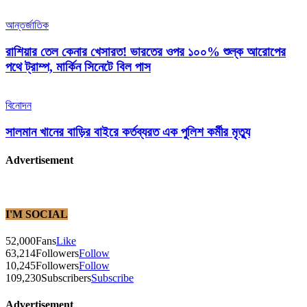
আন্তর্জাতিক
রাশিয়ার তেল কেনার খেসারত! ভারতের ওপর ১০০% শুল্ক আরোপের
পথে ট্রাম্প, মার্কিন সিনেটে বিল পাস
বিনোদন
সালমান খানের বাড়ির বাইরে কর্তব্যরত এক পুলিশ কর্মীর মৃত্যু
Advertisement
I'M SOCIAL
52,000
Fans
Like
63,214
Followers
Follow
10,245
Followers
Follow
109,230
Subscribers
Subscribe
Advertisement