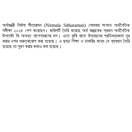
অর্থমন্ত্রী নির্মলা সীতারামন (Nirmala Sitharaman) সোমবার সংসদে অর্থনৈতিক
সমীক্ষা ২০২৪ পেশ করেছেন। জরিপটি তৈরি করেছে অর্থ মন্ত্রকের প্রধান অর্থনৈতিক
উপদেষ্টা ভি অনন্ত নাগেশ্বরনের দল। এতে কৃষি খাতে উন্নয়নের প্রতিবন্ধকতা দূর
করার ওপর গুরুত্বারোপ করা হয়েছে। এ ছাড়া শিক্ষা ও চাকরির মধ্যে যে ব্যবধান তৈরি
হয়েছে তা পূরণ করার কথাও বলা হয়েছে।