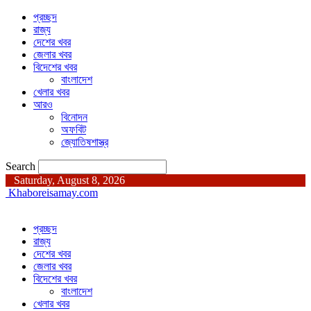
প্রচ্ছদ
রাজ্য
দেশের খবর
জেলার খবর
বিদেশের খবর
বাংলাদেশ
খেলার খবর
আরও
বিনোদন
অফবিট
জ্যোতিষশাস্ত্র
Search
Saturday, August 8, 2026
Khaboreisamay.com
প্রচ্ছদ
রাজ্য
দেশের খবর
জেলার খবর
বিদেশের খবর
বাংলাদেশ
খেলার খবর