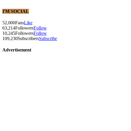
I'M SOCIAL
52,000
Fans
Like
63,214
Followers
Follow
10,245
Followers
Follow
109,230
Subscribers
Subscribe
Advertisement