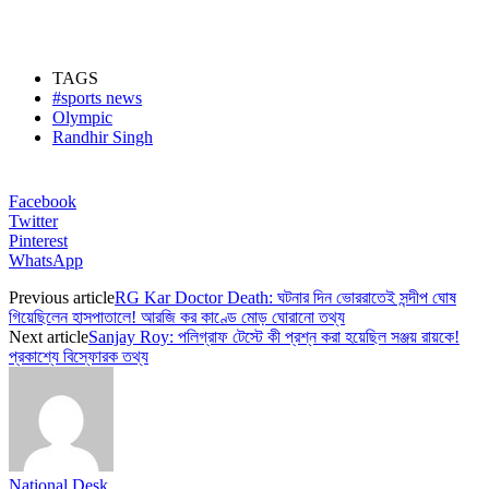
TAGS
#sports news
Olympic
Randhir Singh
Facebook
Twitter
Pinterest
WhatsApp
Previous article
RG Kar Doctor Death: ঘটনার দিন ভোররাতেই সন্দীপ ঘোষ
গিয়েছিলেন হাসপাতালে! আরজি কর কাণ্ডে মোড় ঘোরানো তথ্য
Next article
Sanjay Roy: পলিগ্রাফ টেস্টে কী প্রশ্ন করা হয়েছিল সঞ্জয় রায়কে!
প্রকাশ্যে বিস্ফোরক তথ্য
National Desk