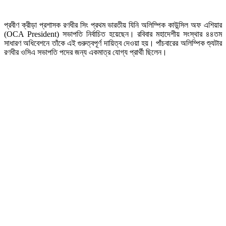
প্রবীণ ক্রীড়া প্রশাসক রণধীর সিং প্রথম ভারতীয় যিনি অলিম্পিক কাউন্সিল অফ এশিয়ার
(OCA President) সভাপতি নির্বাচিত হয়েছেন। রবিবার মহাদেশীয় সংস্থার ৪৪তম
সাধারণ অধিবেশনে তাঁকে এই গুরুত্বপূর্ণ দায়িত্ব দেওয়া হয়। পাঁচবারের অলিম্পিক শ্যুটার
রণধীর ওসিএ সভাপতি পদের জন্য একমাত্র যোগ্য প্রার্থী ছিলেন।