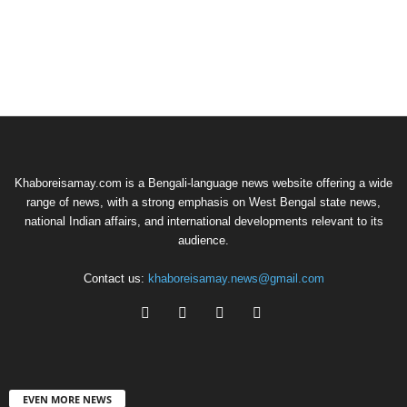
Khaboreisamay.com is a Bengali-language news website offering a wide
range of news, with a strong emphasis on West Bengal state news,
national Indian affairs, and international developments relevant to its
audience.
Contact us:
khaboreisamay.news@gmail.com
EVEN MORE NEWS