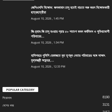
জেপিএসসি বিক্ষোভ: জলকামান চালু হতেই নাচতে শুরু করল বিক্ষোভকারী
ছাত্রছাত্রীরা
August 10, 2026 , 1:45 PM
জি-র‍্যাম-জি চালু হওয়ায় প্রায় ৫০ শতাংশ কমল কর্মদিবস ও সুবিধাভোগী
পরিবারের...
August 10, 2026 , 1:34 PM
হালিশহরে পুলিশি হেফাজতে মৃত তৃণমূল নেতার পরিবারের সঙ্গে সাক্ষাৎ
মুখ্যমন্ত্রী শুভেন্দুর,...
August 10, 2026 , 12:33 PM
POPULAR CATEGORY
8190
শিরোনাম
3131
দেশের খবর