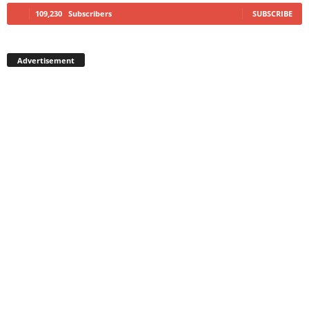
109,230
Subscribers
SUBSCRIBE
Advertisement