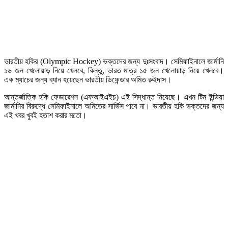
ভারতীয় হকির (Olympic Hockey) ভক্তদের জন্য দুঃসংবাদ। সেমিফাইনালে জার্মানি
১৬ জন খেলোয়াড় নিয়ে খেলবে, কিন্তু, ভারত মাত্র ১৫ জন খেলোয়াড় নিয়ে খেলবে।
এক ম্যাচের জন্য ব্যান হয়েছেন ভারতীয় ডিফেন্ডার অমিত রুইদাস।
আন্তর্জাতিক হকি ফেডারেশন (এফআইএইচ) এই সিদ্ধান্ত নিয়েছে। এখন টিম ইন্ডিয়া
জার্মানির বিরুদ্ধে সেমিফাইনালে অমিতের সার্ভিস পাবে না। ভারতীয় হকি ভক্তদের জন্য
এই খবর খুবই হতাশ করার মতো।