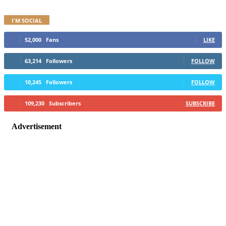
I'M SOCIAL
52,000
Fans
LIKE
63,214
Followers
FOLLOW
10,245
Followers
FOLLOW
109,230
Subscribers
SUBSCRIBE
Advertisement