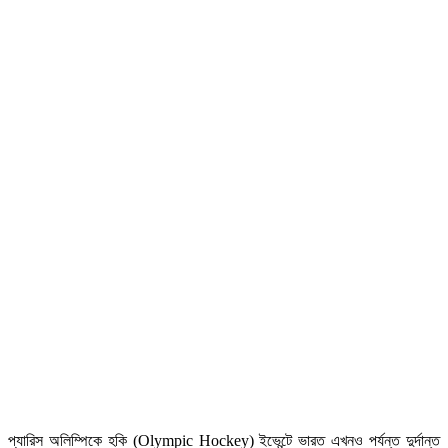
প্যারিস অলিম্পিকে হকি (Olympic Hockey) ইভেন্টে ভারত এখনও পর্যন্ত দুর্দান্ত