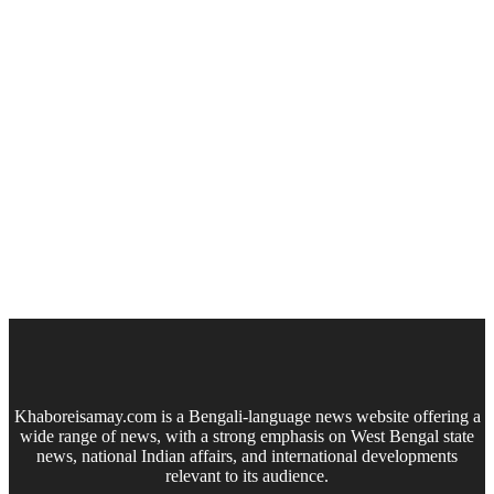
Khaboreisamay.com is a Bengali-language news website offering a
wide range of news, with a strong emphasis on West Bengal state
news, national Indian affairs, and international developments
relevant to its audience.