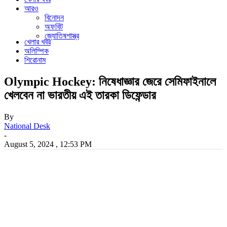
আরও
বিনোদন
অফবিট
জ্যোতিষশাস্ত্র
খেলার খবর
অলিম্পিক
শিরোনাম
Olympic Hockey: নিষেধাজ্ঞার জেরে সেমিফাইনালে
খেলবেন না ভারতীয় এই তারকা ডিফেন্ডার
By
National Desk
-
August 5, 2024 , 12:53 PM