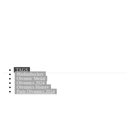
TAGS
#Indianhockey
Olympic Medal
Olympics 2024
Olympics History
Paris Olympics 2024