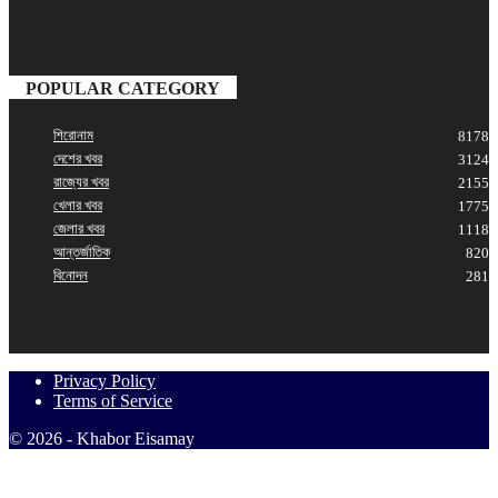
POPULAR CATEGORY
শিরোনাম
8178
দেশের খবর
3124
রাজ্যের খবর
2155
খেলার খবর
1775
জেলার খবর
1118
আন্তর্জাতিক
820
বিনোদন
281
Privacy Policy
Terms of Service
© 2026 - Khabor Eisamay