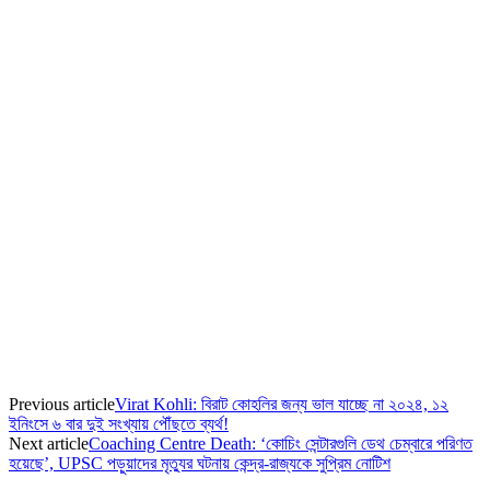
Previous article
Virat Kohli: বিরাট কোহলির জন্য ভাল যাচ্ছে না ২০২৪, ১২
ইনিংসে ৬ বার দুই সংখ্যায় পৌঁছতে ব্যর্থ!
Next article
Coaching Centre Death: ‘কোচিং সেন্টারগুলি ডেথ চেম্বারে পরিণত
হয়েছে’, UPSC পড়ুয়াদের মৃত্যুর ঘটনায় কেন্দ্র-রাজ্যকে সুপ্রিম নোটিশ