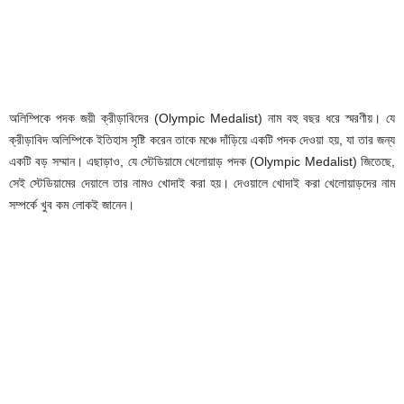
অলিম্পিকে পদক জয়ী ক্রীড়াবিদের (Olympic Medalist) নাম বহু বছর ধরে স্মরণীয়। যে
ক্রীড়াবিদ অলিম্পিকে ইতিহাস সৃষ্টি করেন তাকে মঞ্চে দাঁড়িয়ে একটি পদক দেওয়া হয়, যা তার জন্য
একটি বড় সম্মান। এছাড়াও, যে স্টেডিয়ামে খেলোয়াড় পদক (Olympic Medalist) জিতেছে,
সেই স্টেডিয়ামের দেয়ালে তার নামও খোদাই করা হয়। দেওয়ালে খোদাই করা খেলোয়াড়দের নাম
সম্পর্কে খুব কম লোকই জানেন।