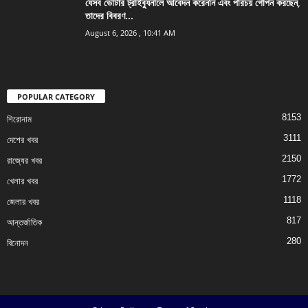
যেসব ভোটার ট্রাইব্যুনালে আবেদন করেননি এবং পরিচয় গোপন করছেন,
তাদের বিবরণ...
August 6, 2026 , 10:41 AM
POPULAR CATEGORY
8153
শিরোনাম
3111
দেশের খবর
2150
রাজ্যের খবর
1772
খেলার খবর
1118
জেলার খবর
817
আন্তর্জাতিক
280
বিনোদন