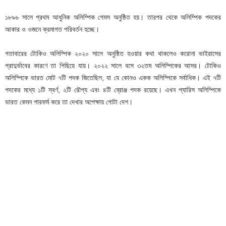
১৮৯৬ সালে প্রথম আধুনিক অলিম্পিক গেমস অনুষ্ঠিত হয়। তারপর থেকে অলিম্পিক পদকের
আকার ও ওজনে ক্রমাগত পরিবর্তন হচ্ছে।
গতাবারের টোকিও অলিম্পিক ২০২০ সালে অনুষ্ঠিত হওয়ার কথা থাকলেও করোনা ভাইরাসের
প্রাদুর্ভাবের কারণে তা পিছিয়ে যায়। ২০২২ সালে বসে ৩২তম অলিম্পিকের আসর। টোকিও
অলিম্পিকে ভারত মোট ৭টি পদক জিতেছিল, যা যে কোনও একক অলিম্পিকে সর্বাধিক। এই ৭টি
পদকের মধ্যে ১টি স্বর্ণ, ২টি রৌপ্য এবং ৪টি ব্রোঞ্জ পদক রয়েছে। এখন প্যারিস অলিম্পিকে
ভারত কেমন পারফর্ম করে তা দেখার অপেক্ষায় গোটা দেশ।