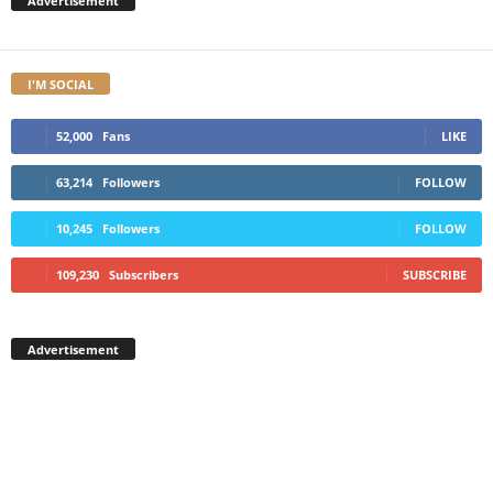
Advertisement
I'M SOCIAL
52,000
Fans
LIKE
63,214
Followers
FOLLOW
10,245
Followers
FOLLOW
109,230
Subscribers
SUBSCRIBE
Advertisement