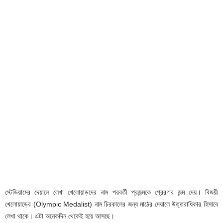
স্টেডিয়ামের দেয়ালে লেখা খেলোয়াড়দের নাম পরবর্তী প্রজন্মকে প্রেরণার জন্ম দেয়। বিজয়ী
খেলোয়াড়ের (Olympic Medalist) নাম চিরকালের জন্য মাঠের দেয়ালে উত্তরাধিকার হিসাবে
লেখা থাকে। এটা অনেকদিন থেকেই হয়ে আসছে।