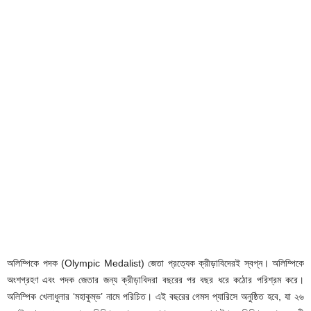
অলিম্পিকে পদক (Olympic Medalist) জেতা প্রত্যেক ক্রীড়াবিদেরই স্বপ্ন। অলিম্পিকে
অংশগ্রহণ এবং পদক জেতার জন্য ক্রীড়াবিদরা বছরের পর বছর ধরে কঠোর পরিশ্রম করে।
অলিম্পিক খেলাধুলার ‘মহাকুম্ভ’ নামে পরিচিত। এই বছরের গেমস প্যারিসে অনুষ্ঠিত হবে, যা ২৬