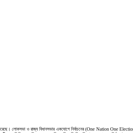
 করেছে। লোকসভা ও রাজ্য বিধানসভার একযোগে নির্বাচনের (One Nation One Election) লক