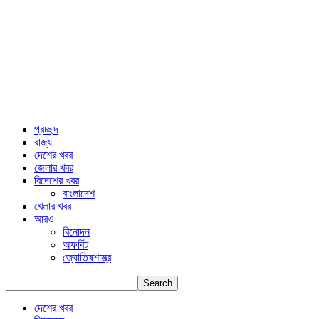
প্রচ্ছদ
রাজ্য
দেশের খবর
জেলার খবর
বিদেশের খবর
বাংলাদেশ
খেলার খবর
আরও
বিনোদন
অফবিট
জ্যোতিষশাস্ত্র
দেশের খবর