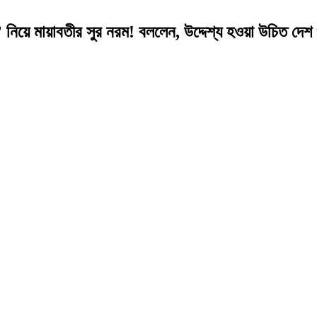
 মায়াবতীর সুর নরম! বললেন, উদ্দেশ্য হওয়া উচিত দেশ ও