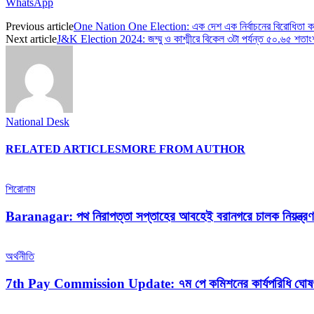
WhatsApp
Previous article
One Nation One Election: এক দেশ এক নির্বাচনের বিরোধিতা কংগ্
Next article
J&K Election 2024: জম্মু ও কাশ্মীরে বিকেল ৩টা পর্যন্ত ৫০.৬৫ শতা
National Desk
RELATED ARTICLES
MORE FROM AUTHOR
শিরোনাম
Baranagar: পথ নিরাপত্তা সপ্তাহের আবহেই বরানগরে চালক নিয়ন্ত্রণ হ
অর্থনীতি
7th Pay Commission Update: ৭ম পে কমিশনের কার্যপরিধি ঘোষণা নব