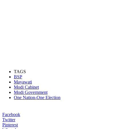
TAGS
BSP
Mayawati
Modi Cabinet
Modi Government
One Nation-One Election
Facebook
Twitter
Pinterest