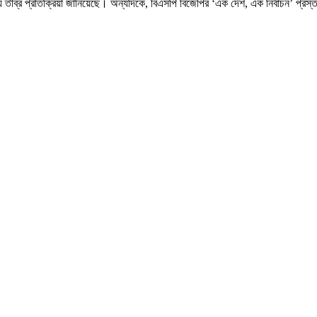
তীব্র প্রতিক্রিয়া জানিয়েছে। অন্যদিকে, বিএসপি বিজেপির ‘এক দেশ, এক নির্বাচন’ প্রস