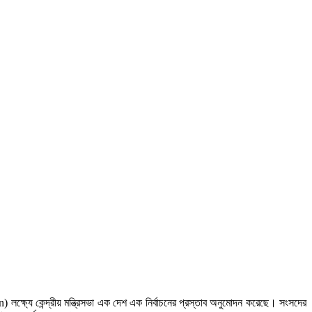
্ষ্যে কেন্দ্রীয় মন্ত্রিসভা এক দেশ এক নির্বাচনের প্রস্তাব অনুমোদন করেছে। সংসদের