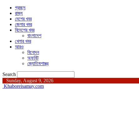
প্রচ্ছদ
রাজ্য
দেশের খবর
জেলার খবর
বিদেশের খবর
বাংলাদেশ
খেলার খবর
আরও
বিনোদন
অফবিট
জ্যোতিষশাস্ত্র
Search
Sunday, August 9, 2026
Khaboreisamay.com