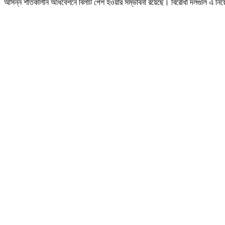
আসন্ন শীতকালীন অধিবেশনে বিলটি পেশ হওয়ার সম্ভাবনা রয়েছে। বিরোধী দলগুলি এ নিয়ে 