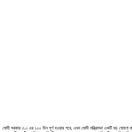
মোদী সরকার ৩.০ এর ১০০ দিন পূর্ণ হওয়ার পরে, এখন মোদী মন্ত্রিসভা একটি বড় ঘোষণা